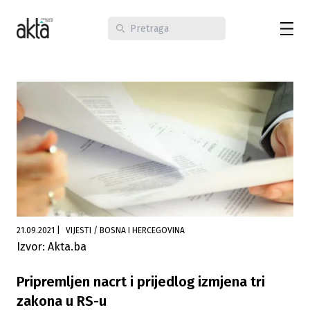
21.09.2021
|
VIJESTI / BOSNA I HERCEGOVINA
Izvor: Akta.ba
Pripremljen nacrt i prijedlog izmjena tri
zakona u RS-u