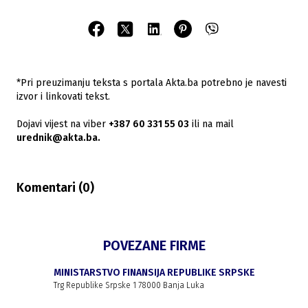
*Pri preuzimanju teksta s portala Akta.ba potrebno je navesti
izvor i linkovati tekst.
Dojavi vijest na viber
+387 60 331 55 03
ili na mail
urednik@akta.ba.
Komentari (
0
)
POVEZANE FIRME
MINISTARSTVO FINANSIJA REPUBLIKE SRPSKE
Trg Republike Srpske 1 78000 Banja Luka