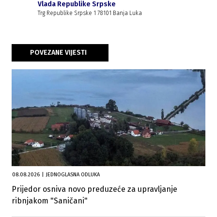
Vlada Republike Srpske
Trg Republike Srpske 1 78101 Banja Luka
POVEZANE VIJESTI
08.08.2026
|
JEDNOGLASNA ODLUKA
Prijedor osniva novo preduzeće za upravljanje
ribnjakom "Saničani"