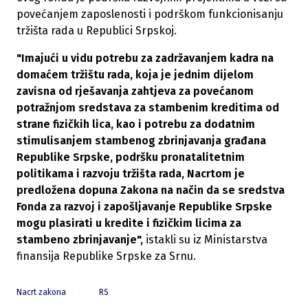
povećanjem zaposlenosti i podrškom funkcionisanju
tržišta rada u Republici Srpskoj.
"Imajući u vidu potrebu za zadržavanjem kadra na
domaćem tržištu rada, koja je jednim dijelom
zavisna od rješavanja zahtjeva za povećanom
potražnjom sredstava za stambenim kreditima od
strane fizičkih lica, kao i potrebu za dodatnim
stimulisanjem stambenog zbrinjavanja građana
Republike Srpske, podršku pronatalitetnim
politikama i razvoju tržišta rada, Nacrtom je
predložena dopuna Zakona na način da se sredstva
Fonda za razvoj i zapošljavanje Republike Srpske
mogu plasirati u kredite i fizičkim licima za
stambeno zbrinjavanje",
istakli su iz Ministarstva
finansija Republike Srpske za Srnu.
Nacrt zakona
RS