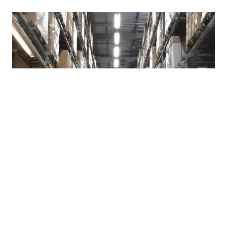
07.08.2026
|
POTROŠAČI TRAŽE HITNE MJERE
Suša i rast cijena ponovo otvorili pitanje formiranja
robnih rezervi u Republici Srpskoj