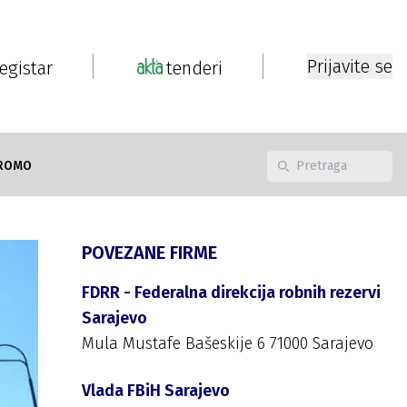
Prijavite se
registar
tenderi
ROMO
POVEZANE FIRME
FDRR - Federalna direkcija robnih rezervi
Sarajevo
Mula Mustafe Bašeskije 6 71000 Sarajevo
Vlada FBiH Sarajevo