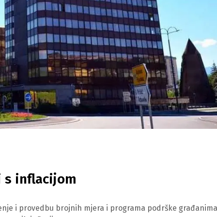
 s inflacijom
enje i provedbu brojnih mjera i programa podrške građanima