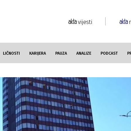
vijesti
LIČNOSTI
KARIJERA
PAUZA
ANALIZE
PODCAST
P