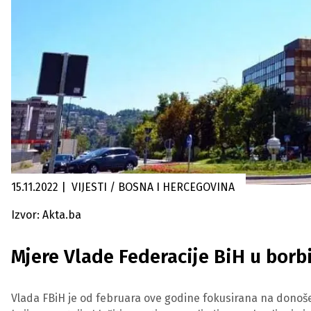
15.11.2022
|
VIJESTI / BOSNA I HERCEGOVINA
Izvor: Akta.ba
Mjere Vlade Federacije BiH u borbi
Vlada FBiH je od februara ove godine fokusirana na donoš