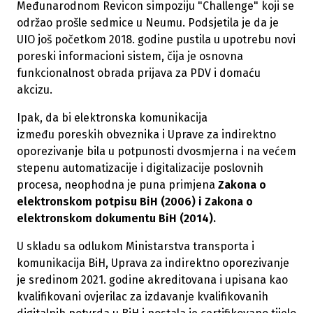
Međunarodnom Revicon simpoziju "Challenge" koji se
održao prošle sedmice u Neumu. Podsjetila je da je
UIO još
početkom 2018. godine pustila u upotrebu novi
poreski informacioni sistem, čija je osnovna
funkcionalnost obrada prijava za PDV i domaću
akcizu.
Ipak, da bi elektronska komunikacija
između poreskih obveznika i Uprave za indirektno
oporezivanje bila u potpunosti dvosmjerna i na većem
stepenu automatizacije i digitalizacije poslovnih
procesa, neophodna je puna primjena
Zakona o
elektronskom potpisu BiH (2006) i Zakona o
elektronskom dokumentu BiH (2014).
U skladu sa odlukom Ministarstva transporta i
komunikacija BiH, Uprava za indirektno oporezivanje
je sredinom 2021. godine akreditovana i upisana kao
kvalifikovani ovjerilac za izdavanje kvalifikovanih