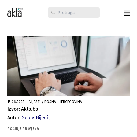
15.06.2023
|
VIJESTI / BOSNA I HERCEGOVINA
Izvor: Akta.ba
Autor:
Seida Bijedić
POČINJE PRIMJENA