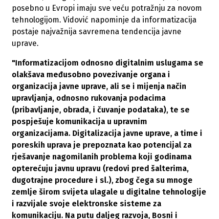
posebno u Evropi imaju sve veću potražnju za novom
tehnologijom. Vidović napominje da
informatizacija
postaje najvažnija savremena tendencija javne
uprave.
"Informatizacijom odnosno digitalnim uslugama se
olakšava međusobno povezivanje organa i
organizacija javne uprave, ali se i mijenja način
upravljanja, odnosno rukovanja podacima
(pribavljanje, obrada, i čuvanje podataka), te se
pospješuje komunikacija u upravnim
organizacijama. Digitalizacija javne uprave, a time i
poreskih uprava je prepoznata kao potencijal za
rješavanje nagomilanih problema koji godinama
opterećuju javnu upravu (redovi pred šalterima,
dugotrajne procedure i sl.), zbog čega su mnoge
zemlje širom svijeta ulagale u digitalne tehnologije
i razvijale svoje elektronske sisteme za
komunikaciju. Na putu daljeg razvoja, Bosni i