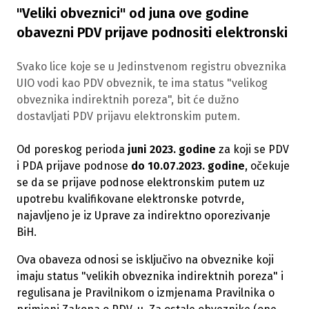
"Veliki obveznici" od juna ove godine
obavezni PDV prijave podnositi elektronski
Svako lice koje se u Jedinstvenom registru obveznika
UIO vodi kao PDV obveznik, te ima status "velikog
obveznika indirektnih poreza", bit će dužno
dostavljati PDV prijavu elektronskim putem.
Od poreskog perioda
juni 2023. godine
za koji se PDV
i PDA prijave podnose
do 10.07.2023. godine
, očekuje
se da se prijave podnose elektronskim putem uz
upotrebu kvalifikovane elektronske potvrde,
najavljeno je iz Uprave za indirektno oporezivanje
BiH.
Ova obaveza odnosi se isključivo na obveznike koji
imaju status "velikih obveznika indirektnih poreza" i
regulisana je Pravilnikom o izmjenama Pravilnika o