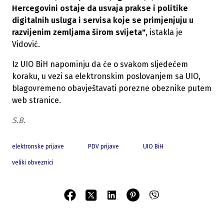
Hercegovini ostaje da usvaja prakse i politike
digitalnih usluga i servisa koje se primjenjuju u
razvijenim zemljama širom svijeta"
, istakla je
Vidović.
Iz UIO BiH napominju da će o svakom sljedećem
koraku, u vezi sa elektronskim poslovanjem sa UIO,
blagovremeno obavještavati porezne obeznike putem
web stranice.
S.B.
elektronske prijave
PDV prijave
UIO BiH
veliki obveznici