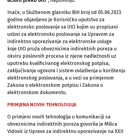
učiniti preko UIO",
napominju.
Inače, u Službenom glasniku BiH broj od 05.06.2023.
godine objavljeno je Korisničko uputstvo za
elektronsko poslovanje sa UIO kojim su propisani
uslovi za elektronsko poslovanje sa Upravom za
indirektno oporezivanje za elektronske usluge
koje UIO pruža obveznicima indirektnih poreza u
okviru poslovnih procesa iz njene nadležnosti uz
upotrebu kvalificiranog elektronskog potpisa,
zaključivanje ugovora i sistem ovlaštenja u korištenju
elektronskog poslovanja, a u vezi sa primjenom
Zakona o elektronskom potpisu i Zakona o
elektronskom dokumentu.
PRIMJENA NOVIH TEHNOLOGIJA
O primjeni novih tehnologija u komunikaciji sa
obveznicima indirektnih poreza​ govorila je Milica
Vidović iz Uprave za indirektno uporezivanje na XXII