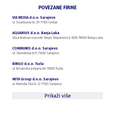
POVEZANE FIRME
VIA MEDIA d.o.o. Sarajevo
ul. Soukbunar br. 39 71103 Centar
AQUARIUS d.o.o. Banja Luka
Ulica Bulevar vojvode Stepe Stepanovića 183A 78000 Banja Luka
COMMUNIS d.o.o. Sarajevo
Ul. Skenderija br.5. 71000 Sarajevo
BINGO d.o.o. Tuzla
ul. Bosanska poljana bb 75000 Tuzla
MITA Group d.o.o. Sarajevo
ul. Maršala Tita br. 22 71103 Sarajevo
Prikaži više