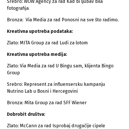
Srebro: WOW Agency za rad Kad bi ljubav bila
fotografija
Bronza: Via Media za rad Ponosni na sve što radimo.
Kreativna upotreba podataka:
Zlato: MITA Group za rad Ludi za lotom
Kreativna upotreba medija:
Zlato: Via Media za rad U Bingu sam, klijenta Bingo
Group
Srebro: Represent za influensersku kampanju
Nutrino Lab u Bosni i Hercegovini
Bronza: Mita Group za rad SFF Wiener
Dobrobit društva:
Zlato: McCann za rad Isprobaj drugačije cipele