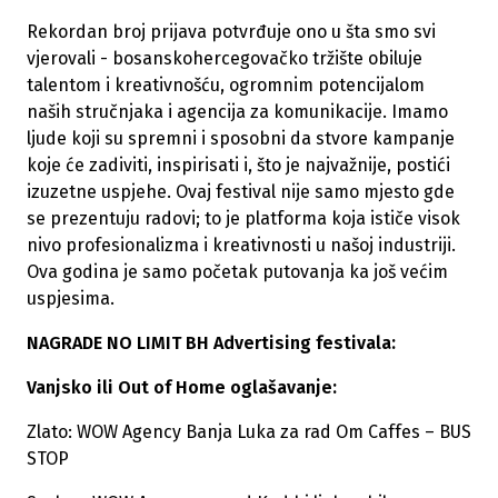
Rekordan broj prijava potvrđuje ono u šta smo svi
vjerovali - bosanskohercegovačko tržište obiluje
talentom i kreativnošću, ogromnim potencijalom
naših stručnjaka i agencija za komunikacije. Imamo
ljude koji su spremni i sposobni da stvore kampanje
koje će zadiviti, inspirisati i, što je najvažnije, postići
izuzetne uspjehe. Ovaj festival nije samo mjesto gde
se prezentuju radovi; to je platforma koja ističe visok
nivo profesionalizma i kreativnosti u našoj industriji.
Ova godina je samo početak putovanja ka još većim
uspjesima.
NAGRADE NO LIMIT BH Advertising festivala:
Vanjsko ili Out of Home oglašavanje:
Zlato: WOW Agency Banja Luka za rad Om Caffes – BUS
STOP