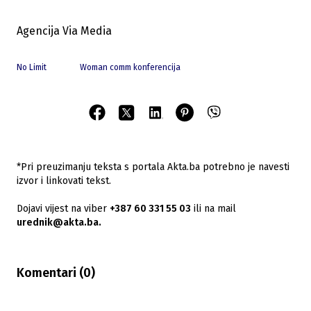
Agencija Via Media
No Limit
Woman comm konferencija
*Pri preuzimanju teksta s portala Akta.ba potrebno je navesti
izvor i linkovati tekst.
Dojavi vijest na viber
+387 60 331 55 03
ili na mail
urednik@akta.ba.
Komentari (
0
)