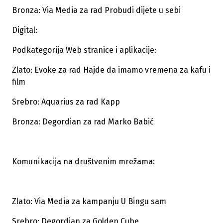
Bronza: Via Media za rad Probudi dijete u sebi
Digital:
Podkategorija Web stranice i aplikacije:
Zlato: Evoke za rad Hajde da imamo vremena za kafu i
film
Srebro: Aquarius za rad Kapp
Bronza: Degordian za rad Marko Babić
Komunikacija na društvenim mrežama:
Zlato: Via Media za kampanju U Bingu sam
Srebro: Degordian za Golden Cube