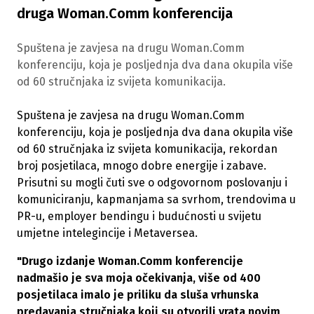
druga Woman.Comm konferencija
Spuštena je zavjesa na drugu Woman.Comm
konferenciju, koja je posljednja dva dana okupila više
od 60 stručnjaka iz svijeta komunikacija.
Spuštena je zavjesa na drugu Woman.Comm
konferenciju, koja je posljednja dva dana okupila više
od 60 stručnjaka iz svijeta komunikacija, rekordan
broj posjetilaca, mnogo dobre energije i zabave.
Prisutni su mogli čuti sve o odgovornom poslovanju i
komuniciranju, kapmanjama sa svrhom, trendovima u
PR-u, employer bendingu i budućnosti u svijetu
umjetne intelegincije i Metaversea.
"Drugo izdanje Woman.Comm konferencije
nadmašio je sva moja očekivanja, više od 400
posjetilaca imalo je priliku da sluša vrhunska
predavanja stručnjaka koji su otvorili vrata novim