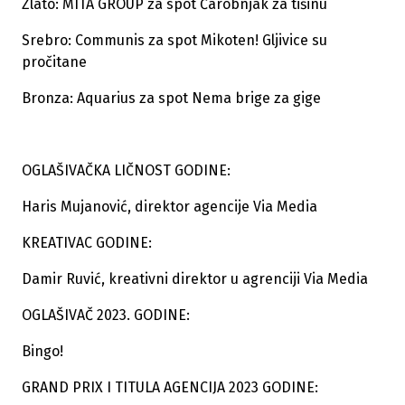
Zlato: MITA GROUP za spot Čarobnjak za tišinu
Srebro: Communis za spot Mikoten! Gljivice su
pročitane
Bronza: Aquarius za spot Nema brige za gige
OGLAŠIVAČKA LIČNOST GODINE:
Haris Mujanović, direktor agencije Via Media
KREATIVAC GODINE:
Damir Ruvić, kreativni direktor u agrenciji Via Media
OGLAŠIVAČ 2023. GODINE:
Bingo!
GRAND PRIX I TITULA AGENCIJA 2023 GODINE: