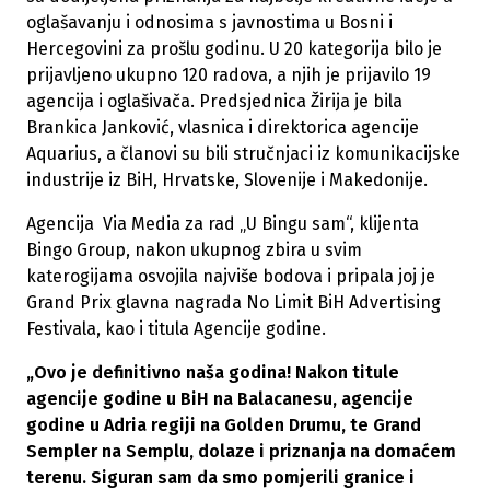
oglašavanju i odnosima s javnostima u Bosni i
Hercegovini za prošlu godinu. U 20 kategorija bilo je
prijavljeno ukupno 120 radova, a njih je prijavilo 19
agencija i oglašivača. Predsjednica Žirija je bila
Brankica Janković, vlasnica i direktorica agencije
Aquarius, a članovi su bili stručnjaci iz komunikacijske
industrije iz BiH, Hrvatske, Slovenije i Makedonije.
Agencija Via Media za rad „U Bingu sam“, klijenta
Bingo Group, nakon ukupnog zbira u svim
katerogijama osvojila najviše bodova i pripala joj je
Grand Prix glavna nagrada No Limit BiH Advertising
Festivala, kao i titula Agencije godine.
„Ovo je definitivno naša godina! Nakon titule
agencije godine u BiH na Balacanesu, agencije
godine u Adria regiji na Golden Drumu, te Grand
Sempler na Semplu, dolaze i priznanja na domaćem
terenu. Siguran sam da smo pomjerili granice i