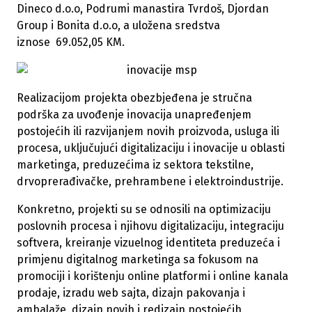
Dineco d.o.o, Podrumi manastira Tvrdoš, Djordan
Group i Bonita d.o.o, a uložena sredstva
iznose 69.052,05 KM.
Realizacijom projekta obezbjeđena je stručna
podrška za uvođenje inovacija unapređenjem
postojećih ili razvijanjem novih proizvoda, usluga ili
procesa, uključujući digitalizaciju i inovacije u oblasti
marketinga, preduzećima iz sektora tekstilne,
drvoprerađivačke, prehrambene i elektroindustrije.
Konkretno, projekti su se odnosili na optimizaciju
poslovnih procesa i njihovu digitalizaciju, integraciju
softvera, kreiranje vizuelnog identiteta preduzeća i
primjenu digitalnog marketinga sa fokusom na
promociji i korištenju online platformi i online kanala
prodaje, izradu web sajta, dizajn pakovanja i
ambalaže, dizajn novih i redizajn postojećih