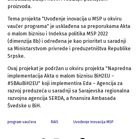
proizvoda.
Tema projekta "Uvođenje inovacija u MSP u okviru
vaučer programa" je usklađena sa preporukama Akta
o malom biznisu i Indeksa politika MSP 2022
(dimenzija 8b) i određena je kao prioritet u saradnji
sa Ministarstvom privrede i preduzetništva Republike
Srpske.
Ovaj projekat je podržan u okviru projekta "Napredna
implementacija Akta o malom biznisu BiH2EU –
#SBAuBiH2EU" koji implementira Eda – Agencija za
razvoj preduzeća u saradnji sa Sarajevska regionalna
razvojna agencija SERDA, a finansira Ambasada
Švedske u BiH.
program vaučera
RAIS
Uvođenje inovacija MSP