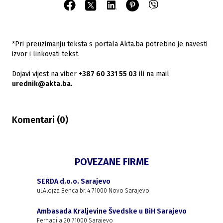
*Pri preuzimanju teksta s portala Akta.ba potrebno je navesti
izvor i linkovati tekst.
Dojavi vijest na viber
+387 60 331 55 03
ili na mail
urednik@akta.ba.
Komentari (
0
)
POVEZANE FIRME
SERDA d.o.o. Sarajevo
ul.Alojza Benca br. 4 71000 Novo Sarajevo
Ambasada Kraljevine Švedske u BiH Sarajevo
Ferhadija 20 71000 Sarajevo