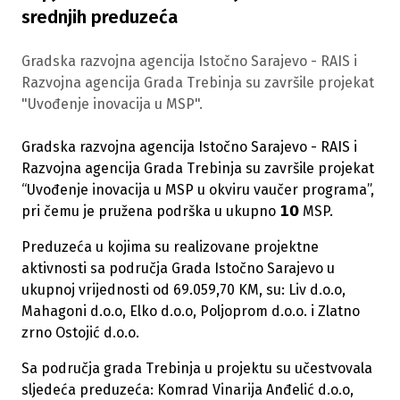
srednjih preduzeća
Gradska razvojna agencija Istočno Sarajevo - RAIS i
Razvojna agencija Grada Trebinja su završile projekat
"Uvođenje inovacija u MSP".
Gradska razvojna agencija Istočno Sarajevo - RAIS i
Razvojna agencija Grada Trebinja su završile projekat
“Uvođenje inovacija u MSP u okviru vaučer programa”,
pri čemu je pružena podrška u ukupno 𝟭𝟬 MSP.
Preduzeća u kojima su realizovane projektne
aktivnosti sa područja Grada Istočno Sarajevo u
ukupnoj vrijednosti od 69.059,70 KM, su: Liv d.o.o,
Mahagoni d.o.o, Elko d.o.o, Poljoprom d.o.o. i Zlatno
zrno Ostojić d.o.o.
Sa područja grada Trebinja u projektu su učestvovala
sljedeća preduzeća: Komrad Vinarija Anđelić d.o.o,