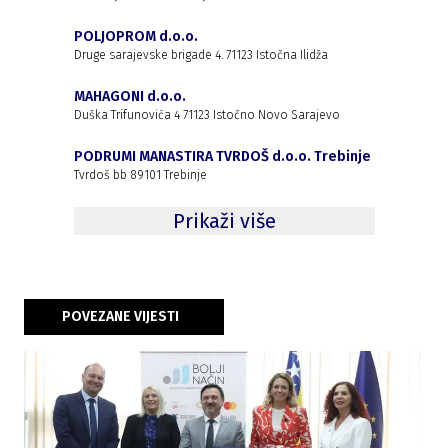
POLJOPROM d.o.o.
Druge sarajevske brigade 4. 71123 Istočna Ilidža
MAHAGONI d.o.o.
Duška Trifunovića 4 71123 Istočno Novo Sarajevo
PODRUMI MANASTIRA TVRDOŠ d.o.o. Trebinje
Tvrdoš bb 89101 Trebinje
Prikaži više
POVEZANE VIJESTI