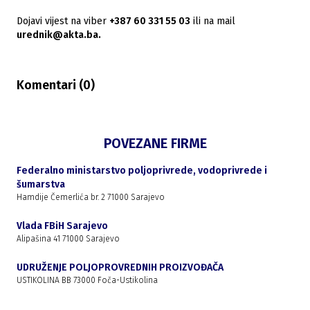
Dojavi vijest na viber
+387 60 331 55 03
ili na mail
urednik@akta.ba.
Komentari (
0
)
POVEZANE FIRME
Federalno ministarstvo poljoprivrede, vodoprivrede i
šumarstva
Hamdije Čemerlića br. 2 71000 Sarajevo
Vlada FBiH Sarajevo
Alipašina 41 71000 Sarajevo
UDRUŽENJE POLJOPROVREDNIH PROIZVOĐAČA
USTIKOLINA BB 73000 Foča-Ustikolina