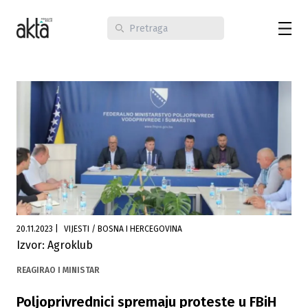
20.11.2023
|
VIJESTI / BOSNA I HERCEGOVINA
Izvor: Agroklub
REAGIRAO I MINISTAR
Poljoprivrednici spremaju proteste u FBiH