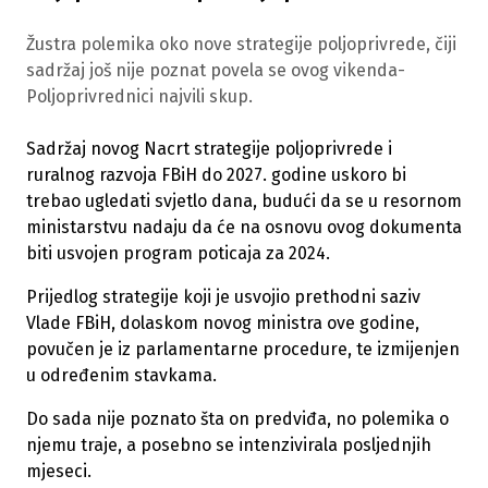
Žustra polemika oko nove strategije poljoprivrede, čiji
sadržaj još nije poznat povela se ovog vikenda-
Poljoprivrednici najvili skup.
Sadržaj novog Nacrt strategije poljoprivrede i
ruralnog razvoja FBiH do 2027. godine uskoro bi
trebao ugledati svjetlo dana, budući da se u resornom
ministarstvu nadaju da će na osnovu ovog dokumenta
biti usvojen program poticaja za 2024.
Prijedlog strategije koji je usvojio prethodni saziv
Vlade FBiH, dolaskom novog ministra ove godine,
povučen je iz parlamentarne procedure, te izmijenjen
u određenim stavkama.
Do sada nije poznato šta on predviđa, no polemika o
njemu traje, a posebno se intenzivirala posljednjih
mjeseci.