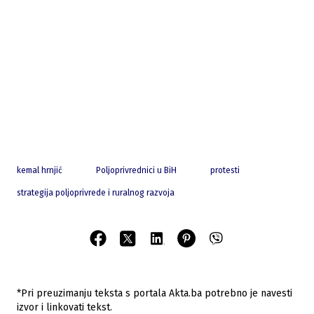
kemal hrnjić
Poljoprivrednici u BiH
protesti
strategija poljoprivrede i ruralnog razvoja
*Pri preuzimanju teksta s portala Akta.ba potrebno je navesti
izvor i linkovati tekst.