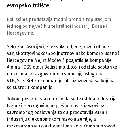
evropsko tržište
Bellissima predstavlja modni brend s reputacijom
jednog od najvećih u tekstilnoj industriji Bosne i
Hercegovine.
Sekretar Asocijacije tekstila, odjeće, kože i obuće
Vanjskotrgovinske/Spoljnotrgovinske komore Bosne i
Hercegovine Nejira Močević posjetila je kompanije
Alpina FOGS d.d. i Bellissima d.o.o. i održala sastanke
na kojima je razgovarano o saradnji, uslugama
VTK/STK BiH za kompanije, ali i izazovima sa kojima
se susreću kompanije.
Tokom posjete istaknuto je da se tekstilna industrija
Bosne i Hercegovine uspješno nosi s izazovima
savremenog poslovanja te da predstavlja važnu
industriju u ekonomskom razvoju zemlje, a
razgovarano je i o aktivnostima koje Komora provodi