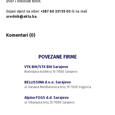
izvor i linkovati tekst.
Dojavi vijest na viber
+387 60 331 55 03
ili na mail
urednik@akta.ba.
Komentari (
0
)
POVEZANE FIRME
VTK BiH/STK BiH Sarajevo
Branislava Đurđeva 10 71000 Sarajevo
BELLISSIMA d.o.o. Sarajevo
ul. Hasana Merdžanovića broj 19 71320 Vogošća
Alpina FOGS d.d. Sarajevo
ul. Vrbanjuša broj 25 71000 Sarajevo