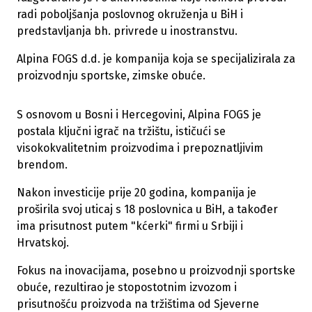
radi poboljšanja poslovnog okruženja u BiH i
predstavljanja bh. privrede u inostranstvu.
Alpina FOGS d.d. je kompanija koja se specijalizirala za
proizvodnju sportske, zimske obuće.
S osnovom u Bosni i Hercegovini, Alpina FOGS je
postala ključni igrač na tržištu, ističući se
visokokvalitetnim proizvodima i prepoznatljivim
brendom.
Nakon investicije prije 20 godina, kompanija je
proširila svoj uticaj s 18 poslovnica u BiH, a također
ima prisutnost putem "kćerki" firmi u Srbiji i
Hrvatskoj.
Fokus na inovacijama, posebno u proizvodnji sportske
obuće, rezultirao je stopostotnim izvozom i
prisutnošću proizvoda na tržištima od Sjeverne