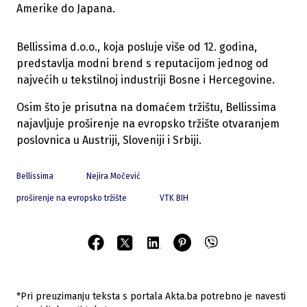
Amerike do Japana.
Bellissima d.o.o., koja posluje više od 12. godina,
predstavlja modni brend s reputacijom jednog od
najvećih u tekstilnoj industriji Bosne i Hercegovine.
Osim što je prisutna na domaćem tržištu, Bellissima
najavljuje proširenje na evropsko tržište otvaranjem
poslovnica u Austriji, Sloveniji i Srbiji.
Bellissima
Nejira Močević
proširenje na evropsko tržište
VTK BIH
*Pri preuzimanju teksta s portala Akta.ba potrebno je navesti