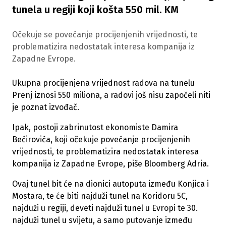
tunela u regiji koji košta 550 mil. KM
Očekuje se povećanje procijenjenih vrijednosti, te
problematizira nedostatak interesa kompanija iz
Zapadne Evrope.
Ukupna procijenjena vrijednost radova na tunelu
Prenj iznosi 550 miliona, a radovi još nisu započeli niti
je poznat izvođač.
Ipak, postoji zabrinutost ekonomiste Damira
Bećirovića, koji očekuje povećanje procijenjenih
vrijednosti, te problematizira nedostatak interesa
kompanija iz Zapadne Evrope, piše Bloomberg Adria.
Ovaj tunel bit će na dionici autoputa između Konjica i
Mostara, te će biti najduži tunel na Koridoru 5C,
najduži u regiji, deveti najduži tunel u Evropi te 30.
najduži tunel u svijetu, a samo putovanje između