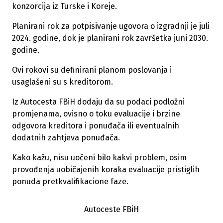
konzorcija iz Turske i Koreje.
Planirani rok za potpisivanje ugovora o izgradnji je juli
2024. godine, dok je planirani rok završetka juni 2030.
godine.
Ovi rokovi su definirani planom poslovanja i
usaglašeni su s kreditorom.
Iz Autocesta FBiH dodaju da su podaci podložni
promjenama, ovisno o toku evaluacije i brzine
odgovora kreditora i ponuđača ili eventualnih
dodatnih zahtjeva ponuđača.
Kako kažu, nisu uočeni bilo kakvi problem, osim
provođenja uobičajenih koraka evaluacije pristiglih
ponuda pretkvalifikacione faze.
Autoceste FBiH