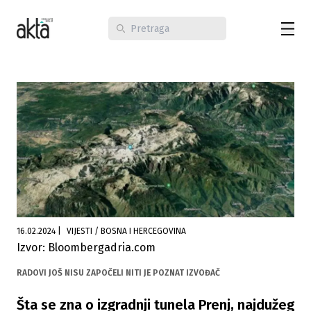
16.02.2024
|
VIJESTI / BOSNA I HERCEGOVINA
Izvor: Bloombergadria.com
RADOVI JOŠ NISU ZAPOČELI NITI JE POZNAT IZVOĐAČ
Šta se zna o izgradnji tunela Prenj, najdužeg