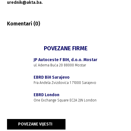
urednik@akta.ba.
Komentari (
0
)
POVEZANE FIRME
JP Autoceste F BIH, d.o.o. Mostar
ul. Adema Buća 20 88000 Mostar
EBRD BiH Sarajevo
Fra Anđela Zvizdovića 1 71000 Sarajevo
EBRD London
One Exchange Square EC2A 2JN London
POVEZANE VIJESTI