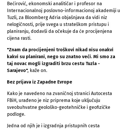
Bećirović, ekonomski analitičar i profesor na
Internacionalnoj poslovno-informacionoj akademiji u
Tuzli, za Bloomberg Adria objašnjava da vidi niz
nelogičnosti, prije svega u strateškom pristupu i
planiranju, dodavši da očekuje da će procijenjena
cijena rasti.
"Znam da procijenjeni troškovi nikad nisu onakvi
kakvi su planirani, nego su znatno veći. Mi smo za
taj novac mogli izgraditi brzu cestu Tuzla -
Sarajevo",
kaže on.
Bez prijava iz Zapadne Evrope
Kako je navedeno na zvaničnoj stranici Autocesta
FBiH, urađeno je niz priprema koje uključuju
sveobuhvatne geološko-geotehničke i geofizičke
podloge.
Jedna od njih je i izgradnja pristupnih cesta