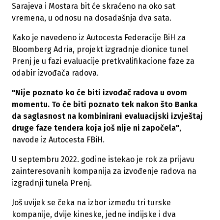
Sarajeva i Mostara bit će skraćeno na oko sat
vremena, u odnosu na dosadašnja dva sata.
Kako je navedeno iz Autocesta Federacije BiH za
Bloomberg Adria, projekt izgradnje dionice tunel
Prenj je u fazi evaluacije pretkvalifikacione faze za
odabir izvođača radova.
"Nije poznato ko će biti izvođač radova u ovom
momentu. To će biti poznato tek nakon što Banka
da saglasnost na kombinirani evaluacijski izvještaj
druge faze tendera koja još nije ni započela"
,
navode iz Autocesta FBiH.
U septembru 2022. godine istekao je rok za prijavu
zainteresovanih kompanija za izvođenje radova na
izgradnji tunela Prenj.
Još uvijek se čeka na izbor između tri turske
kompanije, dvije kineske, jedne indijske i dva