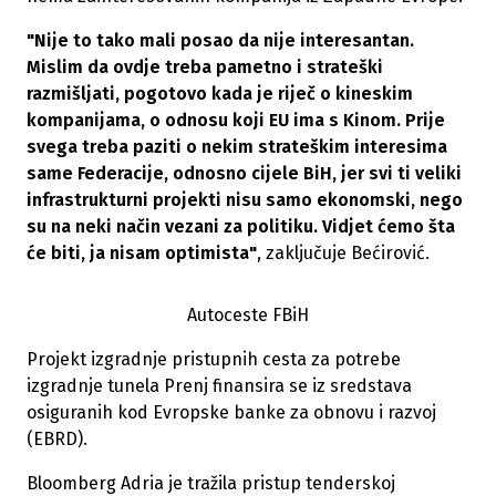
"Nije to tako mali posao da nije interesantan.
Mislim da ovdje treba pametno i strateški
razmišljati, pogotovo kada je riječ o kineskim
kompanijama, o odnosu koji EU ima s Kinom. Prije
svega treba paziti o nekim strateškim interesima
same Federacije, odnosno cijele BiH, jer svi ti veliki
infrastrukturni projekti nisu samo ekonomski, nego
su na neki način vezani za politiku. Vidjet ćemo šta
će biti, ja nisam optimista"
, zaključuje Bećirović.
Autoceste FBiH
Projekt izgradnje pristupnih cesta za potrebe
izgradnje tunela Prenj finansira se iz sredstava
osiguranih kod Evropske banke za obnovu i razvoj
(EBRD).
Bloomberg Adria je tražila pristup tenderskoj