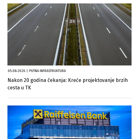
05.08.2026
|
PUTNA INFRASTRUKTURA
Nakon 20 godina čekanja: Kreće projektovanje brzih
cesta u TK