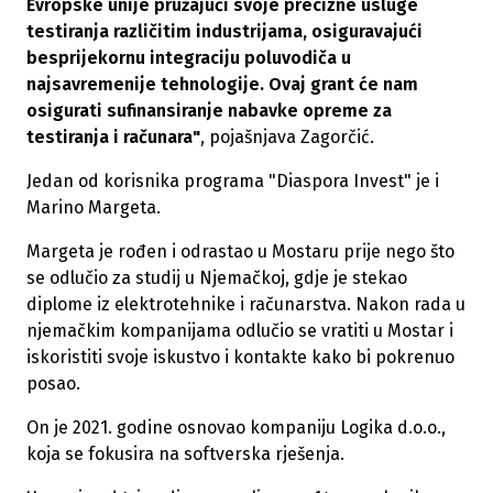
Evropske unije pružajući svoje precizne usluge
testiranja različitim industrijama, osiguravajući
besprijekornu integraciju poluvodiča u
najsavremenije tehnologije. Ovaj grant će nam
osigurati sufinansiranje nabavke opreme za
testiranja i računara"
, pojašnjava Zagorčić.
Jedan od korisnika programa "Diaspora Invest" je i
Marino Margeta.
Margeta je rođen i odrastao u Mostaru prije nego što
se odlučio za studij u Njemačkoj, gdje je stekao
diplome iz elektrotehnike i računarstva. Nakon rada u
njemačkim kompanijama odlučio se vratiti u Mostar i
iskoristiti svoje iskustvo i kontakte kako bi pokrenuo
posao.
On je 2021. godine osnovao kompaniju Logika d.o.o.,
koja se fokusira na softverska rješenja.