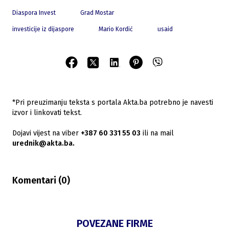
Diaspora Invest
Grad Mostar
investicije iz dijaspore
Mario Kordić
usaid
*Pri preuzimanju teksta s portala Akta.ba potrebno je navesti
izvor i linkovati tekst.
Dojavi vijest na viber
+387 60 331 55 03
ili na mail
urednik@akta.ba.
Komentari (
0
)
POVEZANE FIRME