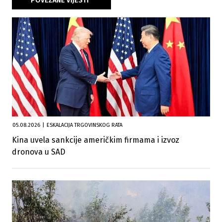
POVEZANE VIJESTI
05.08.2026
|
ESKALACIJA TRGOVINSKOG RATA
Kina uvela sankcije američkim firmama i izvoz
dronova u SAD