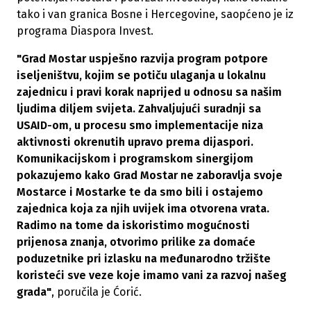
tako i van granica Bosne i Hercegovine, saopćeno je iz
programa Diaspora Invest.
"Grad Mostar uspješno razvija program potpore
iseljeništvu, kojim se potiču ulaganja u lokalnu
zajednicu i pravi korak naprijed u odnosu sa našim
ljudima diljem svijeta. Zahvaljujući suradnji sa
USAID-om, u procesu smo implementacije niza
aktivnosti okrenutih upravo prema dijaspori.
Komunikacijskom i programskom sinergijom
pokazujemo kako Grad Mostar ne zaboravlja svoje
Mostarce i Mostarke te da smo bili i ostajemo
zajednica koja za njih uvijek ima otvorena vrata.
Radimo na tome da iskoristimo mogućnosti
prijenosa znanja, otvorimo prilike za domaće
poduzetnike pri izlasku na međunarodno tržište
koristeći sve veze koje imamo vani za razvoj našeg
grada"
, poručila je Ćorić.