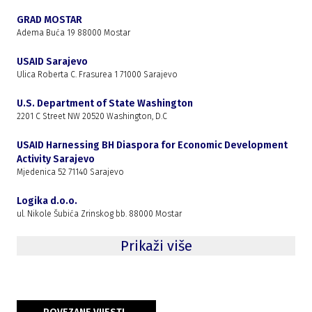
GRAD MOSTAR
Adema Buća 19 88000 Mostar
USAID Sarajevo
Ulica Roberta C. Frasurea 1 71000 Sarajevo
U.S. Department of State Washington
2201 C Street NW 20520 Washington, D.C
USAID Harnessing BH Diaspora for Economic Development
Activity Sarajevo
Mjedenica 52 71140 Sarajevo
Logika d.o.o.
ul. Nikole Šubića Zrinskog bb. 88000 Mostar
Prikaži više