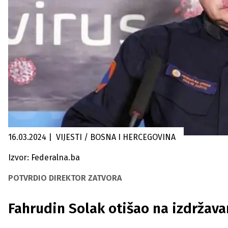
16.03.2024
|
VIJESTI / BOSNA I HERCEGOVINA
Izvor: Federalna.ba
POTVRDIO DIREKTOR ZATVORA
Fahrudin Solak otišao na izdržava