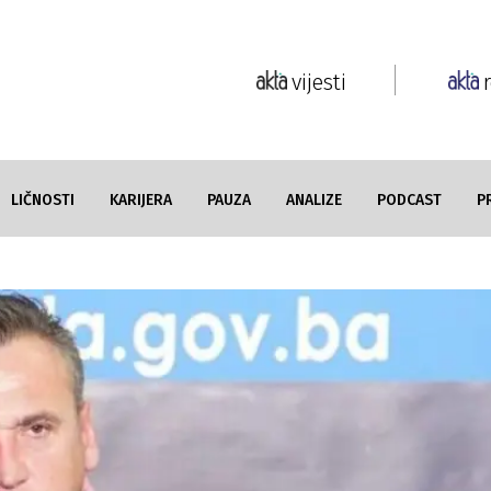
vijesti
LIČNOSTI
KARIJERA
PAUZA
ANALIZE
PODCAST
P