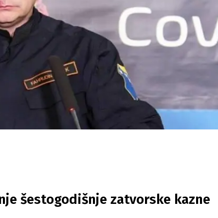
nje šestogodišnje zatvorske kazne