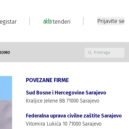
Prijavite se
registar
tenderi
ROMO
POVEZANE FIRME
Sud Bosne i Hercegovine Sarajevo
Kraljice Jelene 88 71000 Sarajevo
Federalna uprava civilne zaštite Sarajevo
Vitomira Lukića 10 71000 Sarajevo