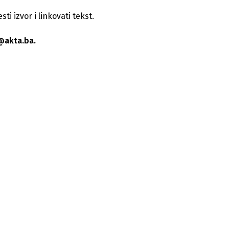
i izvor i linkovati tekst.
@akta.ba.