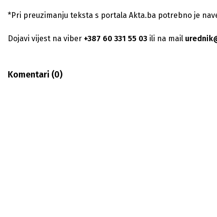
*Pri preuzimanju teksta s portala Akta.ba potrebno je navest
Dojavi vijest na viber
+387 60 331 55 03
ili na mail
urednik
Komentari (
0
)