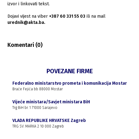
izvor i linkovati tekst.
Dojavi vijest na viber
+387 60 331 55 03
ili na mail
urednik@akta.ba.
Komentari (
0
)
POVEZANE FIRME
Federalno ministarstvo prometa i komunikacija Mostar
Braće Fejića bb 88000 Mostar
Vijeće ministara/Savjet ministara BiH
Trg BiH br. 1 71000 Sarajevo
VLADA REPUBLIKE HRVATSKE Zagreb
TRG SV. MARKA 2 10 000 Zagreb