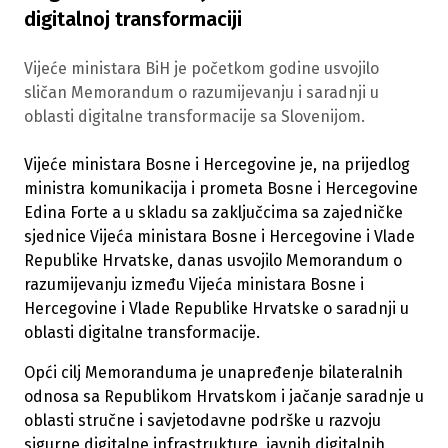
digitalnoj transformaciji
Vijeće ministara BiH je početkom godine usvojilo
sličan Memorandum o razumijevanju i saradnji u
oblasti digitalne transformacije sa Slovenijom.
Vijeće ministara Bosne i Hercegovine je, na prijedlog
ministra komunikacija i prometa Bosne i Hercegovine
Edina Forte a u skladu sa zaključcima sa zajedničke
sjednice Vijeća ministara Bosne i Hercegovine i Vlade
Republike Hrvatske, danas usvojilo Memorandum o
razumijevanju između Vijeća ministara Bosne i
Hercegovine i Vlade Republike Hrvatske o saradnji u
oblasti digitalne transformacije.
Opći cilj Memoranduma je unapređenje bilateralnih
odnosa sa Republikom Hrvatskom i jačanje saradnje u
oblasti stručne i savjetodavne podrške u razvoju
sigurne digitalne infrastrukture, javnih digitalnih