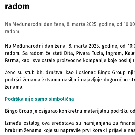
radom
Na Međunarodni dan žena, 8. marta 2025. godine, od 10:00 do
radom.
Na Međunarodni dan žena, 8. marta 2025. godine, od 10:00 
radom. Sa radom će stati Dita, Pivara Tuzla, Ingram, Kalet
Farma, kao i sve ostale proizvodne kompanije koje posluju 
Žene su stub bh. društva, kao i oslonac Bingo Group nj
podršci ženama žrtvama nasilja i najavljuje dugoročnu str
ženama.
Podrška nije samo simbolična
Bingo Group je osigurao konkretnu materijalnu podršku od
Između ostalog ova sredstava su namijenjena za finans
hrabrim ženama koje su napravile prvi korak i prijavile nas