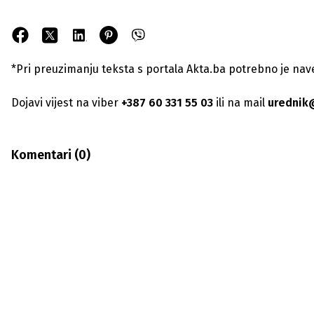
*Pri preuzimanju teksta s portala Akta.ba potrebno je navest
Dojavi vijest na viber
+387 60 331 55 03
ili na mail
urednik
Komentari (
0
)