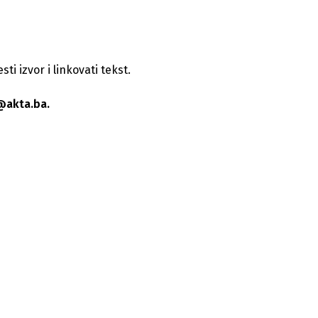
i izvor i linkovati tekst.
@akta.ba.