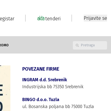
Prijavite se
registar
tenderi
ROMO
POVEZANE FIRME
INGRAM d.d. Srebrenik
Industrijska bb 75350 Srebrenik
BINGO d.o.o. Tuzla
ul. Bosanska poljana bb 75000 Tuzla