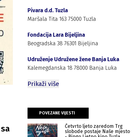
Pivara d.d. Tuzla
Maršala Tita 163 75000 Tuzla
Fondacija Lara Bijeljina
Beogradska 38 76301 Bijeljina
Udruženje Udružene žene Banja Luka
Kalemegdanska 18 78000 Banja Luka
Prikaži više
POVEZANE VIJESTI
Četvrto ljeto zaredom Trg
 sa
slobode postaje Naše mjesto
- Bingo Ljetno kino Tuzla