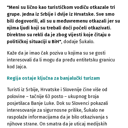
"Meni su lično kao turističkom vodiču otkazale tri
grupe. Jedna iz Srbije i dvije iz Hrvatske. Sve smo
bili dogovorili, ali su u međuvremenu otkazali jer su
njima ljudi koji su trebali doći počeli otkazivati.
Direktno su rekli da je zbog vijesti koje čitaju o
političkoj situaciji u BiH"
, dodaje Šukalo.
Kaže da je imao čak poziva u kojima su se gosti
interesovali da li mogu da pređu entitetsku granicu
kod Jajca.
Regija ostaje ključna za banjalučki turizam
Turisti iz Srbije, Hrvatske i Slovenije čine više od
polovine – tačnije 63 posto – ukupnog broja
posjetilaca Banje Luke. Dok su Slovenci pokazali
interesovanje za sigurnosne prilike, Šukalo ne
raspolaže informacijama da je bilo otkazivanja s
njihove strane. On smatra da je uticaj medijskih