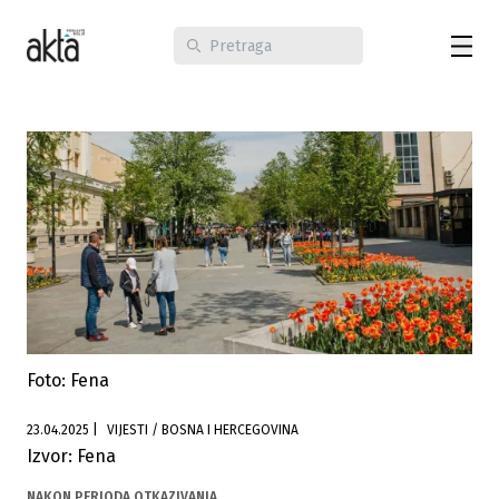
Foto: Fena
23.04.2025
|
VIJESTI / BOSNA I HERCEGOVINA
Izvor: Fena
NAKON PERIODA OTKAZIVANJA