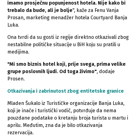
imamo prosječnu popunjenost hotela. Nije kako bi
trebalo da bude, ali je bolje
", kaže za Fenu Vanja
Prosan, marketing menadžer hotela Courtyard Banja
Luka.
Ona tvrdi da su gosti iz regije direktno otkazivali zbog
nestabilne političke situacije u BiH koju su pratili u
medijima.
"Mi smo biznis hotel koji, prije svega, prima velike
grupe poslovnih ljudi. Od toga živimo"
, dodaje
Prosen.
Otkazivanja i zabrinutost zbog entitetske granice
Mladen Šukalo iz Turističke organizacije Banja Luka,
koji je inače i turistički vodič, potvrđuje da nema
pouzdane podatake o kretanju broja turista u martu i
aprilu. Međutim, zna da je bilo otkazivanja
rezervacija.