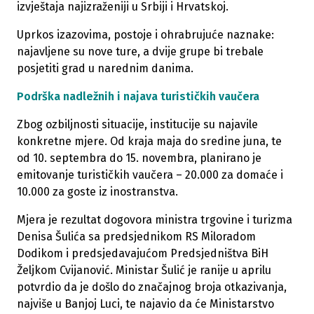
izvještaja najizraženiji u Srbiji i Hrvatskoj.
Uprkos izazovima, postoje i ohrabrujuće naznake:
najavljene su nove ture, a dvije grupe bi trebale
posjetiti grad u narednim danima.
Podrška nadležnih i najava turističkih vaučera
Zbog ozbiljnosti situacije, institucije su najavile
konkretne mjere. Od kraja maja do sredine juna, te
od 10. septembra do 15. novembra, planirano je
emitovanje turističkih vaučera – 20.000 za domaće i
10.000 za goste iz inostranstva.
Mjera je rezultat dogovora ministra trgovine i turizma
Denisa Šulića sa predsjednikom RS Miloradom
Dodikom i predsjedavajućom Predsjedništva BiH
Željkom Cvijanović. Ministar Šulić je ranije u aprilu
potvrdio da je došlo do značajnog broja otkazivanja,
najviše u Banjoj Luci, te najavio da će Ministarstvo