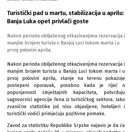
Turistički pad u martu, stabilizacija u aprilu:
Banja Luka opet privlači goste
Nakon perioda obilježenog otkazivanjima rezervacija i
manjim brojem turista u Banjoj Luci tokom marta i u
prvoj polovini aprila.
Nakon perioda obilježenog otkazivanjima rezervacija i
manjim brojem turista u Banjoj Luci tokom marta i u
prvoj polovini aprila, stanje na terenu pokazuje
postepeni oporavak, posebno kada je riječ o
popunjenosti smještajnih kapaciteta, potvrđuju
sagovornici agencije Fena iz turističkog sektora. Iako
zvanične statistike još nisu objavljene, hotelijeri i
turistički vodiči primjećuju pozitivne pomake.
Zavod za statistiku Republike Srpske najavio je da će