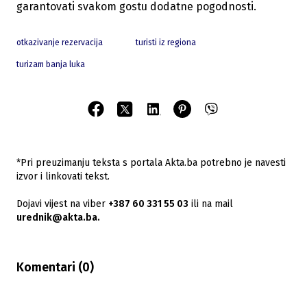
garantovati svakom gostu dodatne pogodnosti.
otkazivanje rezervacija
turisti iz regiona
turizam banja luka
*Pri preuzimanju teksta s portala Akta.ba potrebno je navesti
izvor i linkovati tekst.
Dojavi vijest na viber
+387 60 331 55 03
ili na mail
urednik@akta.ba.
Komentari (
0
)