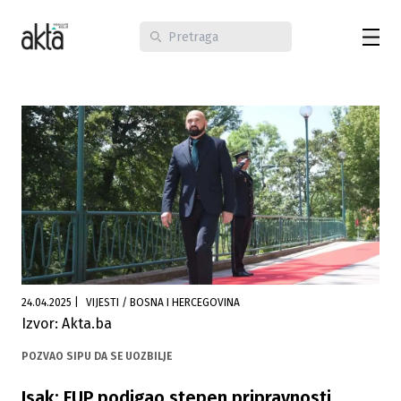
24.04.2025
|
VIJESTI / BOSNA I HERCEGOVINA
Izvor: Akta.ba
POZVAO SIPU DA SE UOZBILJE
Isak: FUP podigao stepen pripravnosti