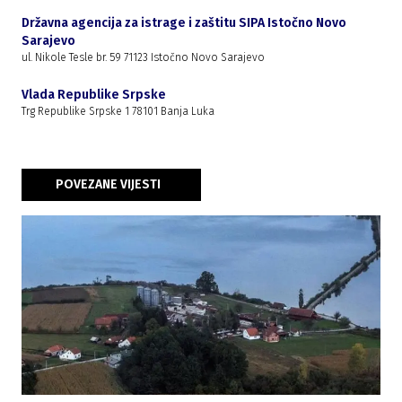
Državna agencija za istrage i zaštitu SIPA Istočno Novo
Sarajevo
ul. Nikole Tesle br. 59 71123 Istočno Novo Sarajevo
Vlada Republike Srpske
Trg Republike Srpske 1 78101 Banja Luka
POVEZANE VIJESTI