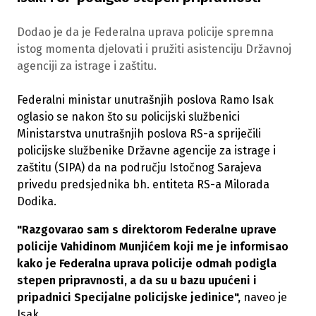
Dodao je da je Federalna uprava policije spremna
istog momenta djelovati i pružiti asistenciju Državnoj
agenciji za istrage i zaštitu.
Federalni ministar unutrašnjih poslova Ramo Isak
oglasio se nakon što su policijski službenici
Ministarstva unutrašnjih poslova RS-a spriječili
policijske službenike Državne agencije za istrage i
zaštitu (SIPA) da na području Istočnog Sarajeva
privedu predsjednika bh. entiteta RS-a Milorada
Dodika.
"Razgovarao sam s direktorom Federalne uprave
policije Vahidinom Munjićem koji me je informisao
kako je Federalna uprava policije odmah podigla
stepen pripravnosti, a da su u bazu upućeni i
pripadnici Specijalne policijske jedinice",
naveo je
Isak.