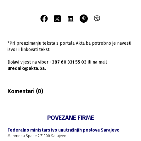
*Pri preuzimanju teksta s portala Akta.ba potrebno je navesti
izvor i linkovati tekst.
Dojavi vijest na viber
+387 60 331 55 03
ili na mail
urednik@akta.ba.
Komentari (
0
)
POVEZANE FIRME
Federalno ministarstvo unutrašnjih poslova Sarajevo
Mehmeda Spahe 7 71000 Sarajevo