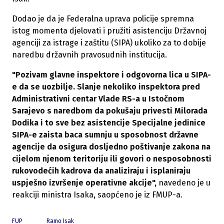
Dodao je da je Federalna uprava policije spremna
istog momenta djelovati i pružiti asistenciju Državnoj
agenciji za istrage i zaštitu (SIPA) ukoliko za to dobije
naredbu državnih pravosudnih institucija.
"Pozivam glavne inspektore i odgovorna lica u SIPA-
e da se uozbilje. Slanje nekoliko inspektora pred
Administrativni centar Vlade RS-a u Istočnom
Sarajevo s naredbom da pokušaju privesti Milorada
Dodika i to sve bez asistencije Specijalne jedinice
SIPA-e zaista baca sumnju u sposobnost državne
agencije da osigura dosljedno poštivanje zakona na
cijelom njenom teritoriju ili govori o nesposobnosti
rukovodećih kadrova da analiziraju i isplaniraju
uspješno izvršenje operativne akcije",
navedeno je u
reakciji ministra Isaka, saopćeno je iz FMUP-a.
FUP
Ramo Isak