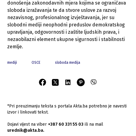
donošenja zakonodavnih mjera kojima se ograničava
sloboda izražavanja te da stvore uslove za razvoj
nezavisnog, profesionalnog izvještavanja, jer su
slobodni mediji neophodni preduslov demokratskog
upravljanja, odgovornosti i zaštite ljudskih prava, i
nezaobilazni element ukupne sigurnosti i stabilnosti
zemlje.
mediji
OSCE
sloboda medija
*Pri preuzimanju teksta s portala Akta.ba potrebno je navesti
izvor i linkovati tekst.
Dojavi vijest na viber
+387 60 331 55 03
ili na mail
urednik@akta.ba.