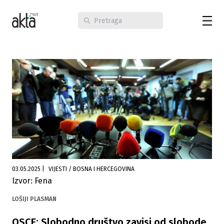
03.05.2025
|
VIJESTI / BOSNA I HERCEGOVINA
Izvor: Fena
LOŠIJI PLASMAN
OSCE: Slobodno društvo zavisi od slobode