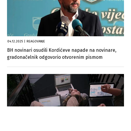
04.12.2025
|
REAGOVANJE
BH novinari osudili Kordićeve napade na novinare,
gradonačelnik odgovorio otvorenim pismom