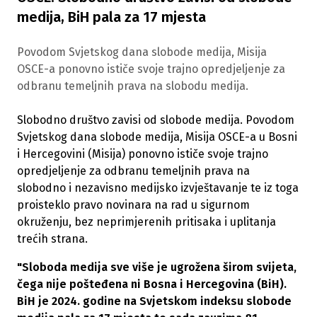
medija, BiH pala za 17 mjesta
Povodom Svjetskog dana slobode medija, Misija
OSCE-a ponovno ističe svoje trajno opredjeljenje za
odbranu temeljnih prava na slobodu medija.
Slobodno društvo zavisi od slobode medija. Povodom
Svjetskog dana slobode medija, Misija OSCE-a u Bosni
i Hercegovini (Misija) ponovno ističe svoje trajno
opredjeljenje za odbranu temeljnih prava na
slobodno i nezavisno medijsko izvještavanje te iz toga
proisteklo pravo novinara na rad u sigurnom
okruženju, bez neprimjerenih pritisaka i uplitanja
trećih strana.
"Sloboda medija sve više je ugrožena širom svijeta,
čega nije pošteđena ni Bosna i Hercegovina (BiH).
BiH je 2024. godine na Svjetskom indeksu slobode