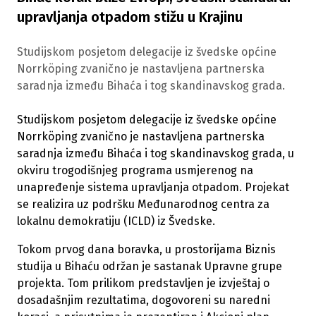
upravljanja otpadom stižu u Krajinu
Studijskom posjetom delegacije iz švedske općine
Norrköping zvanično je nastavljena partnerska
saradnja između Bihaća i tog skandinavskog grada.
Studijskom posjetom delegacije iz švedske općine
Norrköping zvanično je nastavljena partnerska
saradnja između Bihaća i tog skandinavskog grada, u
okviru trogodišnjeg programa usmjerenog na
unapređenje sistema upravljanja otpadom. Projekat
se realizira uz podršku Međunarodnog centra za
lokalnu demokratiju (ICLD) iz Švedske.
Tokom prvog dana boravka, u prostorijama Biznis
studija u Bihaću održan je sastanak Upravne grupe
projekta. Tom prilikom predstavljen je izvještaj o
dosadašnjim rezultatima, dogovoreni su naredni