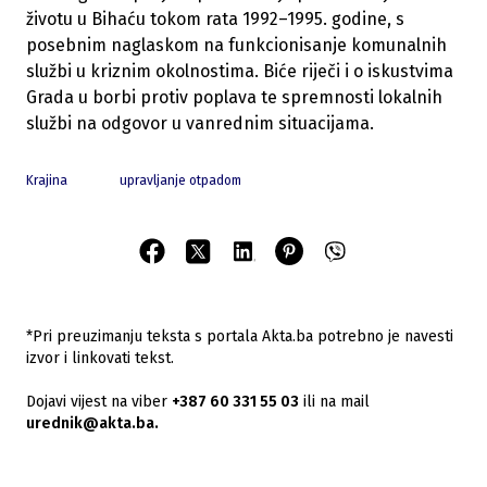
životu u Bihaću tokom rata 1992–1995. godine, s
posebnim naglaskom na funkcionisanje komunalnih
službi u kriznim okolnostima. Biće riječi i o iskustvima
Grada u borbi protiv poplava te spremnosti lokalnih
službi na odgovor u vanrednim situacijama.
Krajina
upravljanje otpadom
*Pri preuzimanju teksta s portala Akta.ba potrebno je navesti
izvor i linkovati tekst.
Dojavi vijest na viber
+387 60 331 55 03
ili na mail
urednik@akta.ba.