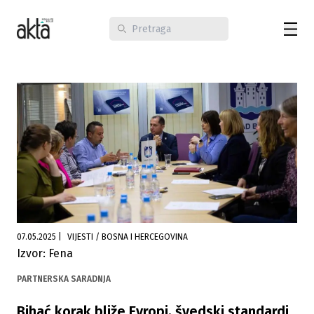
07.05.2025
|
VIJESTI / BOSNA I HERCEGOVINA
Izvor: Fena
PARTNERSKA SARADNJA
Bihać korak bliže Evropi, švedski standardi