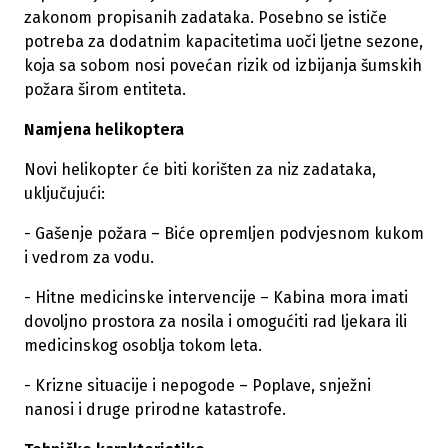
zakonom propisanih zadataka. Posebno se ističe
potreba za dodatnim kapacitetima uoči ljetne sezone,
koja sa sobom nosi povećan rizik od izbijanja šumskih
požara širom entiteta.
Namjena helikoptera
Novi helikopter će biti korišten za niz zadataka,
uključujući:
- Gašenje požara – Biće opremljen podvjesnom kukom
i vedrom za vodu.
- Hitne medicinske intervencije – Kabina mora imati
dovoljno prostora za nosila i omogućiti rad ljekara ili
medicinskog osoblja tokom leta.
- Krizne situacije i nepogode – Poplave, snježni
nanosi i druge prirodne katastrofe.