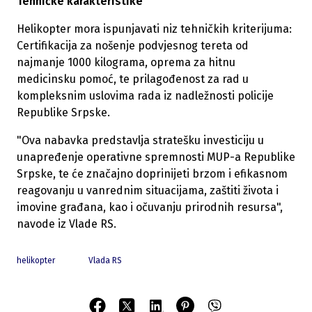
Tehničke karakteristike
Helikopter mora ispunjavati niz tehničkih kriterijuma:
Certifikacija za nošenje podvjesnog tereta od
najmanje 1000 kilograma, oprema za hitnu
medicinsku pomoć, te prilagođenost za rad u
kompleksnim uslovima rada iz nadležnosti policije
Republike Srpske.
"Ova nabavka predstavlja stratešku investiciju u
unapređenje operativne spremnosti MUP-a Republike
Srpske, te će značajno doprinijeti brzom i efikasnom
reagovanju u vanrednim situacijama, zaštiti života i
imovine građana, kao i očuvanju prirodnih resursa",
navode iz Vlade RS.
helikopter
Vlada RS