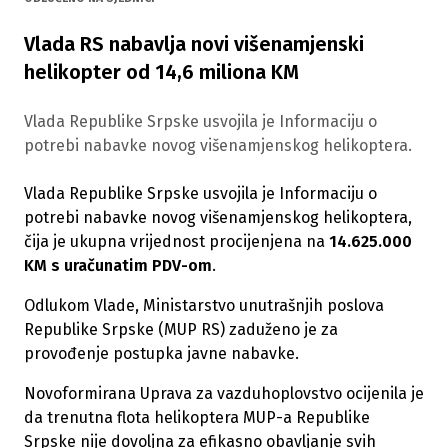
Vlada RS nabavlja novi višenamjenski
helikopter od 14,6 miliona KM
Vlada Republike Srpske usvojila je Informaciju o
potrebi nabavke novog višenamjenskog helikoptera.
Vlada Republike Srpske usvojila je Informaciju o
potrebi nabavke novog višenamjenskog helikoptera,
čija je ukupna vrijednost procijenjena na
14.625.000
KM s uračunatim PDV-om
.
Odlukom Vlade, Ministarstvo unutrašnjih poslova
Republike Srpske (MUP RS) zaduženo je za
provođenje postupka javne nabavke.
Novoformirana Uprava za vazduhoplovstvo ocijenila je
da trenutna flota helikoptera MUP-a Republike
Srpske nije dovoljna za efikasno obavljanje svih