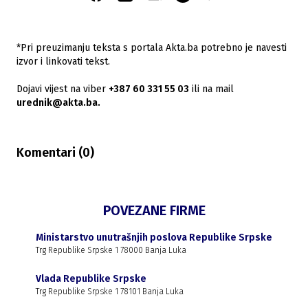
*Pri preuzimanju teksta s portala Akta.ba potrebno je navesti
izvor i linkovati tekst.
Dojavi vijest na viber
+387 60 331 55 03
ili na mail
urednik@akta.ba.
Komentari (
0
)
POVEZANE FIRME
Ministarstvo unutrašnjih poslova Republike Srpske
Trg Republike Srpske 1 78000 Banja Luka
Vlada Republike Srpske
Trg Republike Srpske 1 78101 Banja Luka