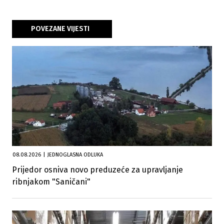
POVEZANE VIJESTI
08.08.2026
|
JEDNOGLASNA ODLUKA
Prijedor osniva novo preduzeće za upravljanje
ribnjakom "Saničani"