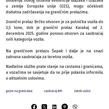
uvođenja novog sistema evidencije ulazaka i izlazaka
u zemlje Evropske unije (EES), mogu očekivati
dodatna zadržavanja na graničnim prelazima.
Granični prelaz Brčko otvoren je za putnička vozila do
3,5 tone, dok je granični prelaz Karakaj od 2.
decembra 2025. godine ponovo otvoren za saobraćaj
svih kategorija vozila.
Na graničnom prelazu Šepak i dalje je na snazi
zabrana saobraćaja za teretna vozila.
Nadležne službe prate stanje na cestama i granicama,
a vozačima se savjetuje da se prije polaska informišu
o aktuelnim uslovima.
gužve na granicama
saobraćaj BiH
zimski uslovi