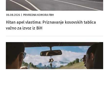
06.08.2026
|
PRIVREDNA KOMORA FBIH
Hitan apel vlastima: Priznavanje kosovskih tablica
važno za izvoz iz BiH
05.08.2026
|
INSTRUKTOR VOŽNJE MOTORNIH VOZILA
Pravilnik o stjecanju zvanja instruktora vožnje
motornih vozila