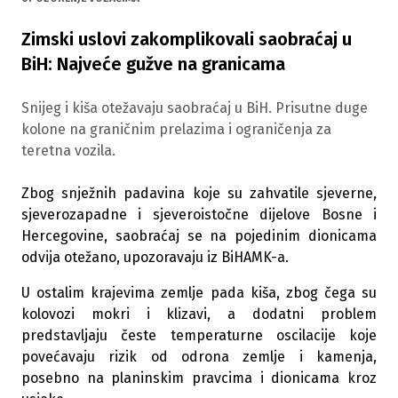
Zimski uslovi zakomplikovali saobraćaj u
BiH: Najveće gužve na granicama
Snijeg i kiša otežavaju saobraćaj u BiH. Prisutne duge
kolone na graničnim prelazima i ograničenja za
teretna vozila.
Zbog snježnih padavina koje su zahvatile sjeverne,
sjeverozapadne i sjeveroistočne dijelove Bosne i
Hercegovine, saobraćaj se na pojedinim dionicama
odvija otežano, upozoravaju iz BiHAMK-a.
U ostalim krajevima zemlje pada kiša, zbog čega su
kolovozi mokri i klizavi, a dodatni problem
predstavljaju česte temperaturne oscilacije koje
povećavaju rizik od odrona zemlje i kamenja,
posebno na planinskim pravcima i dionicama kroz