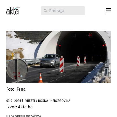
Foto: Fena
03.01.2026
|
VIJESTI / BOSNA I HERCEGOVINA
Izvor: Akta.ba
UPOZORENJE VOZAČIMA