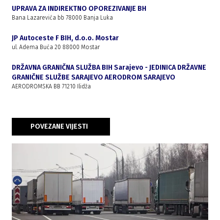
UPRAVA ZA INDIREKTNO OPOREZIVANJE BH
Bana Lazarevića bb 78000 Banja Luka
JP Autoceste F BIH, d.o.o. Mostar
ul. Adema Buća 20 88000 Mostar
DRŽAVNA GRANIČNA SLUŽBA BIH Sarajevo - JEDINICA DRŽAVNE
GRANIČNE SLUŽBE SARAJEVO AERODROM SARAJEVO
AERODROMSKA BB 71210 Ilidža
POVEZANE VIJESTI