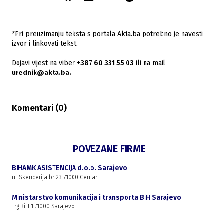
*Pri preuzimanju teksta s portala Akta.ba potrebno je navesti
izvor i linkovati tekst.
Dojavi vijest na viber
+387 60 331 55 03
ili na mail
urednik@akta.ba.
Komentari (
0
)
POVEZANE FIRME
BIHAMK ASISTENCIJA d.o.o. Sarajevo
ul. Skenderija br. 23 71000 Centar
Ministarstvo komunikacija i transporta BiH Sarajevo
Trg BiH 1 71000 Sarajevo