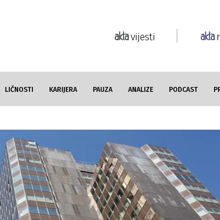
vijesti
LIČNOSTI
KARIJERA
PAUZA
ANALIZE
PODCAST
P