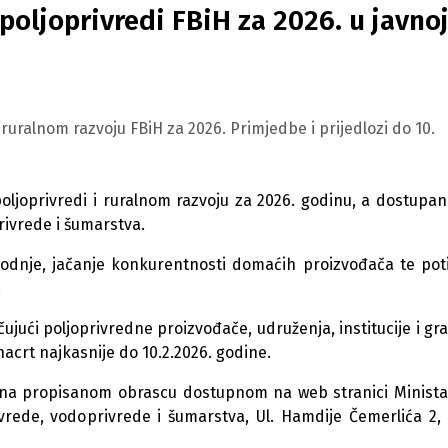
oljoprivredi FBiH za 2026. u javno
ruralnom razvoju FBiH za 2026. Primjedbe i prijedlozi do 10.
ljoprivredi i ruralnom razvoju za 2026. godinu, a dostupan
rivrede i šumarstva.
vodnje, jačanje konkurentnosti domaćih proizvođača te pot
.
čujući poljoprivredne proizvođače, udruženja, institucije i gr
nacrt najkasnije do 10.2.2026. godine.
i, na propisanom obrascu dostupnom na web stranici Minista
vrede, vodoprivrede i šumarstva, Ul. Hamdije Čemerlića 2,