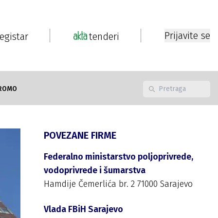
Prijavite se
registar
tenderi
ROMO
POVEZANE FIRME
Federalno ministarstvo poljoprivrede,
vodoprivrede i šumarstva
Hamdije Čemerlića br. 2 71000 Sarajevo
Vlada FBiH Sarajevo