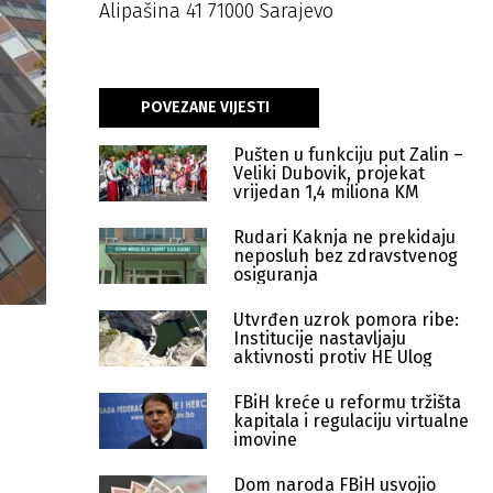
Alipašina 41 71000 Sarajevo
POVEZANE VIJESTI
Pušten u funkciju put Zalin –
Veliki Dubovik, projekat
vrijedan 1,4 miliona KM
Rudari Kaknja ne prekidaju
neposluh bez zdravstvenog
osiguranja
Utvrđen uzrok pomora ribe:
Institucije nastavljaju
aktivnosti protiv HE Ulog
FBiH kreće u reformu tržišta
kapitala i regulaciju virtualne
imovine
Dom naroda FBiH usvojio