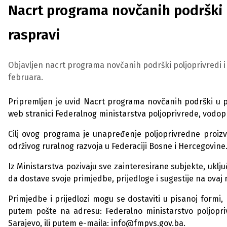
Nacrt programa novčanih podrški p
raspravi
Objavljen nacrt programa novčanih podrški poljoprivredi i 
februara.
Pripremljen je uvid Nacrt programa novčanih podrški u po
web stranici Federalnog ministarstva poljoprivrede, vodop
Cilj ovog programa je unapređenje poljoprivredne proiz
održivog ruralnog razvoja u Federaciji Bosne i Hercegovine
Iz Ministarstva pozivaju sve zainteresirane subjekte, uklju
da dostave svoje primjedbe, prijedloge i sugestije na ovaj 
Primjedbe i prijedlozi mogu se dostaviti u pisanoj form
putem pošte na adresu: Federalno ministarstvo poljopri
Sarajevo, ili putem e-maila: info@fmpvs.gov.ba.