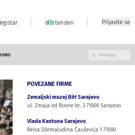
Prijavite se
registar
tenderi
ROMO
POVEZANE FIRME
Zemaljski muzej BiH Sarajevo
ul. Zmaja od Bosne br. 3 71000 Sarajevo
Vlada Kantona Sarajevo
Reisa Džemaludina Čauševića 1 71000