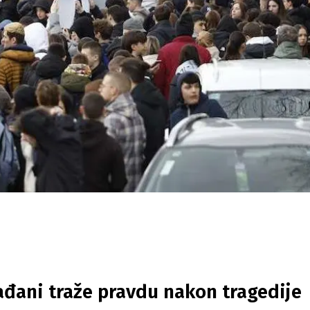
ađani traže pravdu nakon tragedije