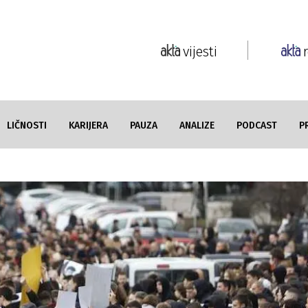
vijesti
LIČNOSTI
KARIJERA
PAUZA
ANALIZE
PODCAST
P