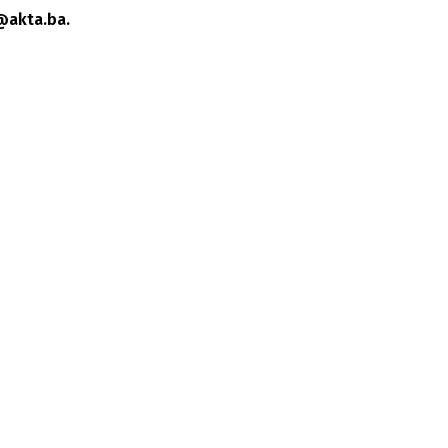
@akta.ba.