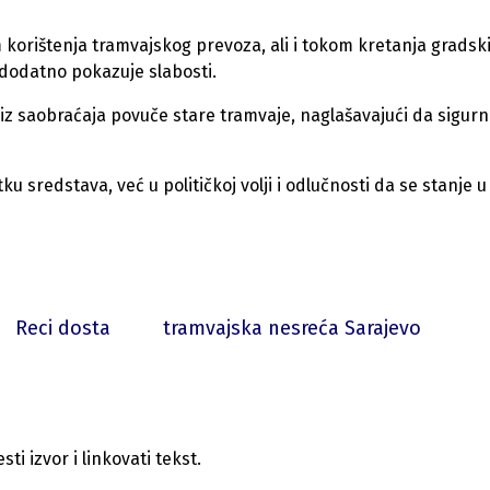
kom korištenja tramvajskog prevoza, ali i tokom kretanja grads
dodatno pokazuje slabosti.
 iz saobraćaja povuče stare tramvaje, naglašavajući da sigurn
 sredstava, već u političkoj volji i odlučnosti da se stanje u
Reci dosta
tramvajska nesreća Sarajevo
i izvor i linkovati tekst.