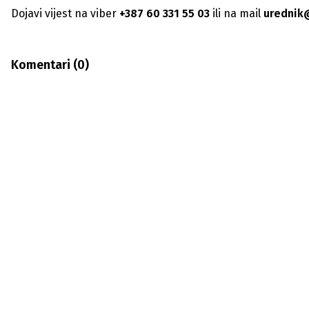
Dojavi vijest na viber
+387 60 331 55 03
ili na mail
urednik
Komentari (
0
)