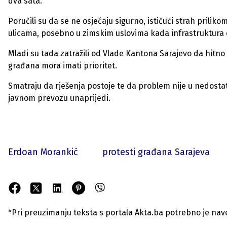
dva sata.
Poručili su da se ne osjećaju sigurno, ističući strah prili
ulicama, posebno u zimskim uslovima kada infrastruktura 
Mladi su tada zatražili od Vlade Kantona Sarajevo da hitno
građana mora imati prioritet.
Smatraju da rješenja postoje te da problem nije u nedostatku
javnom prevozu unaprijedi.
Erdoan Morankić
protesti građana Sarajeva
*Pri preuzimanju teksta s portala Akta.ba potrebno je navest