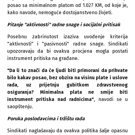
posao sa minimalnom platom od 1.027 KM, od koje je,
kako navode, nemoguće dostojanstveno živjeti.
Pitanje "aktivnosti" radne snage i socijalni pritisak
Posebnu zabrinutost izaziva uvođenje kriterija
"aktivnosti" i "pasivnosti" radne snage. Sindikati
upozoravaju da bi ovakva procjena mogla postati
instrument pritiska na građane.
"Da li to znači da će ljudi biti primorani da prihvate
bilo kakav posao, bez obzira na visinu plate i uslove
rada, uz prijetnju gubitkom zdravstvenog
osiguranja? Minimalna plata ne smije biti
instrument pritiska nad radnicima"
, navodi se u
saopštenju.
Poruka poslodavcima i tržištu rada
Sindikati naglašavaju da ovakva politika šalje opasnu