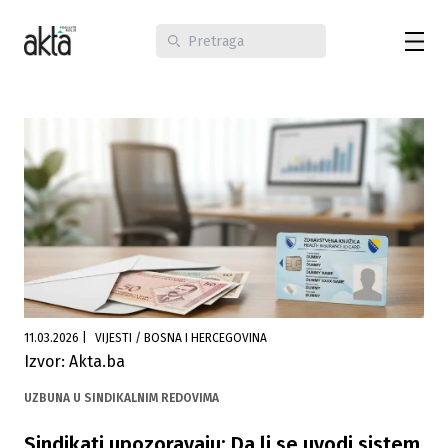
11.03.2026
|
VIJESTI / BOSNA I HERCEGOVINA
Izvor: Akta.ba
UZBUNA U SINDIKALNIM REDOVIMA
Sindikati upozoravaju: Da li se uvodi sistem