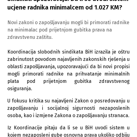
ucjene radnika minimalcem od 1.027 KM?
Novi zakoni o zapošljavanju mogli bi primorati radnike
na minimalac pod prijetnjom gubitka prava na
zdravstvenu zaštitu.
Koordinacija slobodnih sindikata BiH izrazila je oštru
zabrinutost povodom najavljenih zakonskih rješenja u
oblasti zapošljavanja, upozoravajući da bi novi propisi
mogli primorati radnike na prihvatanje minimalnih
plata pod prijetnjom gubitka zdravstvenog
osiguranja.
U fokusu kritika su najavljeni Zakon o posredovanju u
zapošljavanju i socijalnoj sigurnosti nezaposlenih
osoba, kao i izmjene Zakona o zapošljavanju stranaca.
Iz Koordinacije pitaju da li se u BiH uvodi sistem u
kojem nezaposleni gube osnovna prava ukoliko odbiju