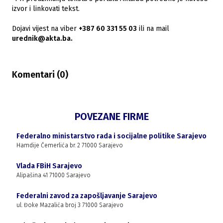
izvor i linkovati tekst.
Dojavi vijest na viber
+387 60 331 55 03
ili na mail
urednik@akta.ba.
Komentari (
0
)
POVEZANE FIRME
Federalno ministarstvo rada i socijalne politike Sarajevo
Hamdije Čemerlića br. 2 71000 Sarajevo
Vlada FBiH Sarajevo
Alipašina 41 71000 Sarajevo
Federalni zavod za zapošljavanje Sarajevo
ul. Đoke Mazalića broj 3 71000 Sarajevo