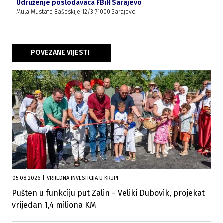
Udruženje poslodavaca FBiH Sarajevo
Mula Mustafe Bašeskije 12/3 71000 Sarajevo
POVEZANE VIJESTI
05.08.2026
|
VRIJEDNA INVESTICIJA U KRUPI
Pušten u funkciju put Zalin – Veliki Dubovik, projekat
vrijedan 1,4 miliona KM