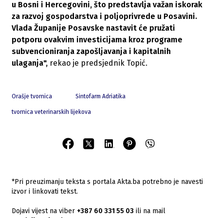
u Bosni i Hercegovini, što predstavlja važan iskorak
za razvoj gospodarstva i poljoprivrede u Posavini.
Vlada Županije Posavske nastavit će pružati
potporu ovakvim investicijama kroz programe
subvencioniranja zapošljavanja i kapitalnih
ulaganja",
rekao je predsjednik Topić.
Orašje tvornica
Sintofarm Adriatika
tvornica veterinarskih lijekova
*Pri preuzimanju teksta s portala Akta.ba potrebno je navesti
izvor i linkovati tekst.
Dojavi vijest na viber
+387 60 331 55 03
ili na mail