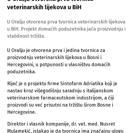
veterinarskih lijekova u BiH
U Orašju otvorena prva tvornica veterinarskih lijekova
u BiH. Projekt domaćih poduzetnika jača proizvodnju i
stabilnost tržišta.
U Orašju je otvorena prva i jedina tvornica za
proizvodnju veterinarskih lijekova u Bosni i
Hercegovini, u potpunosti u vlasništvu domaćih
poduzetnika.
Riječ je o projektu firme Sintofarm Adriatika koji je
nastao kroz višegodišnju saradnju s italijanskom
veterinarskom farmaceutskom industrijom, a čiji
proizvodi su već prisutni na tržištu širom Bosne i
Hercegovine.
Direktor i vlasnik kompanije, dr. vet. med. Nusret
Mulamekić, istakao je da tvornica ima značajnu ulogu