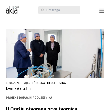
13.04.2026
|
VIJESTI / BOSNA I HERCEGOVINA
Izvor: Akta.ba
PROJEKT DOMAĆIH PODUZETNIKA
U Orašju otvorena prva tvornica