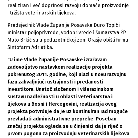
realiziran i već doprinosi razvoju domaće proizvodnje
i tržišta veterinarskih lijekova.
Predsjednik Vlade Županije Posavske Đuro Topić i
ministar poljoprivrede, vodoprivrede i šumarstva ŽP
Mato Brkić su u poduzetničkoj zoni Orašje obišli firmu
Sintofarm Adriatika.
"U ime Vlade Županije Posavske izražavam
zadovoljstvo nastavkom realizacije projekta
pokrenutog 2011. godine, koji ulazi u novu razvojnu
fazu zahvaljujući ustrajnosti i predanosti
investitora. Unatoč složenom i višerazinskom
sustavu nadležnosti u oblasti veterinarstva i
lijekova u Bosni i Hercegovini, realizacija ovog
projekta potvrđuje da je uz kontinuiran rad moguće
prevladati administrativne prepreke. Poseban
značaj projekta ogleda se u činjenici da je riječ o
prvom pogonu za proizvodnju veterinarskih lijekova