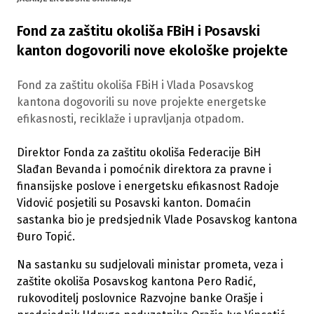
Fond za zaštitu okoliša FBiH i Posavski
kanton dogovorili nove ekološke projekte
Fond za zaštitu okoliša FBiH i Vlada Posavskog
kantona dogovorili su nove projekte energetske
efikasnosti, reciklaže i upravljanja otpadom.
Direktor Fonda za zaštitu okoliša Federacije BiH
Slađan Bevanda i pomoćnik direktora za pravne i
finansijske poslove i energetsku efikasnost Radoje
Vidović posjetili su Posavski kanton. Domaćin
sastanka bio je predsjednik Vlade Posavskog kantona
Đuro Topić.
Na sastanku su sudjelovali ministar prometa, veza i
zaštite okoliša Posavskog kantona Pero Radić,
rukovoditelj poslovnice Razvojne banke Orašje i