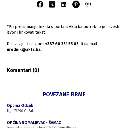
*Pri preuzimanju teksta s portala Akta.ba potrebno je navesti
izvor i linkovati tekst.
Dojavi vijest na viber
+387 60 331 55 03
ili na mail
urednik@akta.ba.
Komentari (
0
)
POVEZANE FIRME
Općina Odžak
Trg 1 76290 Odžak
OPĆINA DOMALJEVAC - ŠAMAC