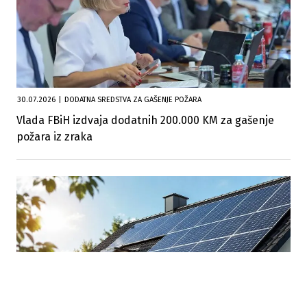
30.07.2026
|
DODATNA SREDSTVA ZA GAŠENJE POŽARA
Vlada FBiH izdvaja dodatnih 200.000 KM za gašenje
požara iz zraka