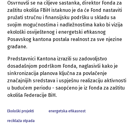
Osvrnuvši se na ciljeve sastanka, direktor Fonda za
zaštitu okoliša FBiH istaknuo je da će Fond nastaviti
pružati stručnu i finansijsku podršku u skladu sa
svojim mogućnostima i nadležnostima kako bi vizija
ekološki osviještenog i energetski efikasnog
Posavskog kantona postala realnost za sve njezine
građane.
Predstavnici Kantona izrazili su zadovoljstvo
dosadašnjom podrškom Fonda, naglasivši kako je
sinkronizacija planova ključna za povlačenje
značajnijih sredstava i uspješnu realizaciju aktivnosti
u budućem periodu - saopćeno je iz Fonda za zaštitu
okoliša Federacije BiH.
Ekološki projekti
energetska efikasnost
reciklaža otpada