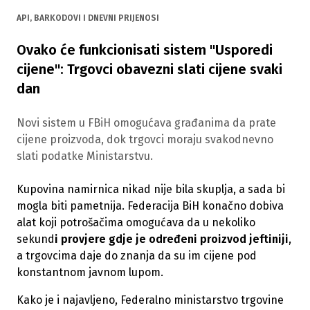
API, BARKODOVI I DNEVNI PRIJENOSI
Ovako će funkcionisati sistem "Usporedi
cijene": Trgovci obavezni slati cijene svaki
dan
Novi sistem u FBiH omogućava građanima da prate
cijene proizvoda, dok trgovci moraju svakodnevno
slati podatke Ministarstvu.
Kupovina namirnica nikad nije bila skuplja, a sada bi
mogla biti pametnija. Federacija BiH konačno dobiva
alat koji potrošačima omogućava da u nekoliko
sekund
i provjere gdje je određeni proizvod jeftiniji
,
a trgovcima daje do znanja da su im cijene pod
konstantnom javnom lupom.
Kako je i najavljeno, Federalno ministarstvo trgovine