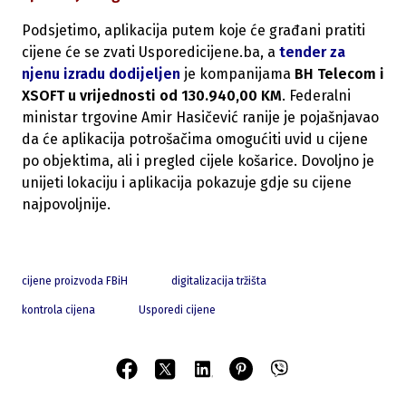
Podsjetimo, aplikacija putem koje će građani pratiti
cijene će se zvati Usporedicijene.ba, a
tender za
njenu izradu dodijeljen
je kompanijama
BH Telecom i
XSOFT u vrijednosti od 130.940,00 KM
. Federalni
ministar trgovine Amir Hasičević ranije je pojašnjavao
da će aplikacija potrošačima omogućiti uvid u cijene
po objektima, ali i pregled cijele košarice. Dovoljno je
unijeti lokaciju i aplikacija pokazuje gdje su cijene
najpovoljnije.
cijene proizvoda FBiH
digitalizacija tržišta
kontrola cijena
Usporedi cijene