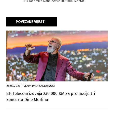
Ul. Akademika Ivana Zovke 10 88000 Mostar
POVEZANE VIJESTI
28.07.2026
|
VLADA DALA SAGLASNOST
BH Telecom izdvaja 230.000 KM za promociju tri
koncerta Dine Merlina