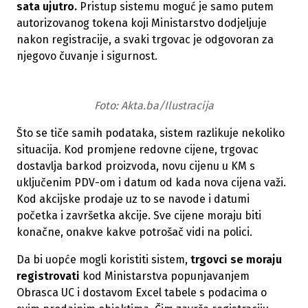
sata ujutro.
Pristup sistemu moguć je samo putem
autorizovanog tokena koji Ministarstvo dodjeljuje
nakon registracije, a svaki trgovac je odgovoran za
njegovo čuvanje i sigurnost.
Foto: Akta.ba/Ilustracija
Što se tiče samih podataka, sistem razlikuje nekoliko
situacija. Kod promjene redovne cijene, trgovac
dostavlja barkod proizvoda, novu cijenu u KM s
uključenim PDV-om i datum od kada nova cijena važi.
Kod akcijske prodaje uz to se navode i datumi
početka i završetka akcije. Sve cijene moraju biti
konačne, onakve kakve potrošač vidi na polici.
Da bi uopće mogli koristiti sistem,
trgovci se moraju
registrovati
kod Ministarstva popunjavanjem
Obrasca UC i dostavom Excel tabele s podacima o