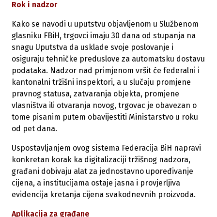
Rok i nadzor
Kako se navodi u uputstvu objavljenom u Službenom
glasniku FBiH, trgovci imaju 30 dana od stupanja na
snagu Uputstva da usklade svoje poslovanje i
osiguraju tehničke preduslove za automatsku dostavu
podataka. Nadzor nad primjenom vršit će federalni i
kantonalni tržišni inspektori, a u slučaju promjene
pravnog statusa, zatvaranja objekta, promjene
vlasništva ili otvaranja novog, trgovac je obavezan o
tome pisanim putem obavijestiti Ministarstvo u roku
od pet dana.
Uspostavljanjem ovog sistema Federacija BiH napravi
konkretan korak ka digitalizaciji tržišnog nadzora,
građani dobivaju alat za jednostavno upoređivanje
cijena, a institucijama ostaje jasna i provjerljiva
evidencija kretanja cijena svakodnevnih proizvoda.
Aplikacija za građane