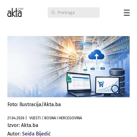
Foto: Ilustracija/Akta.ba
21.04.2026
|
VIJESTI / BOSNA I HERCEGOVINA
Izvor: Akta.ba
Autor:
Seida Bijedić