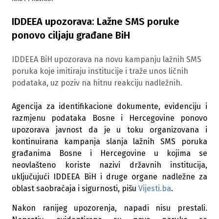
IDDEEA upozorava: Lažne SMS poruke
ponovo ciljaju građane BiH
IDDEEA BiH upozorava na novu kampanju lažnih SMS
poruka koje imitiraju institucije i traže unos ličnih
podataka, uz poziv na hitnu reakciju nadležnih.
Agencija za identifikacione dokumente, evidenciju i
razmjenu podataka Bosne i Hercegovine ponovo
upozorava javnost da je u toku organizovana i
kontinuirana kampanja slanja lažnih SMS poruka
građanima Bosne i Hercegovine u kojima se
neovlašteno koriste nazivi državnih institucija,
uključujući IDDEEA BiH i druge organe nadležne za
oblast saobraćaja i sigurnosti, pišu
Vijesti.ba
.
Nakon ranijeg upozorenja, napadi nisu prestali.