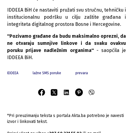
IDDEEA BiH će nastaviti pružati svu stručnu, tehničku i
institucionalnu podršku u cilju zaštite građana i
integriteta digitalnog prostora Bosne i Hercegovine.
''Pozivamo građane da budu maksimalno oprezni, da
ne otvaraju sumnjive linkove i da svaku ovakvu
poruku prijave nadležnim organima''
- saopćila je
IDDEEA BiH.
IDDEEA
lažne SMS poruke
prevara
*Pri preuzimanju teksta s portala Akta.ba potrebno je navesti
izvor i linkovati tekst.