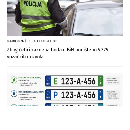
03.08.2026
|
PODACI IDDEEA-E BIH
Zbog četiri kaznena boda u BiH poništeno 5.375
vozačkih dozvola