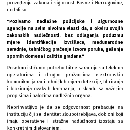
provođenje zakona i sigurnost Bosne i Hercegovine,
dodali su.
''Pozivamo nadležne policijske i sigurnosne
agencije na svim nivoima vlasti da, u okviru svojih
zakonskih nadležnosti, bez odlaganja poduzmu
mjere identifikacije izvršilaca, međunarodne
saradnje, tehničkog praćenja izvora poruka, gašenja
spornih domena i zaštite građana.''
Posebno ističemo potrebu hitne saradnje sa telekom
operatorima i drugim pružaocima elektronskih
komunikacija radi tehničkih mjera detekcije, filtriranja
i blokiranja ovakvih kampanja, u skladu sa važećim
propisima i nalozima nadležnih organa.
Neprihvatljivo je da se odgovornost prebacuje na
instituciju čiji se identitet zloupotrebljava, dok oni koji
imaju operativne i istražne nadležnosti izostaju sa
konkretnim djelovanjem.