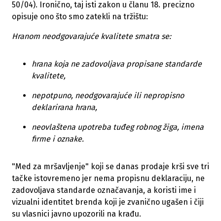
50/04). Ironično, taj isti zakon u članu 18. precizno
opisuje ono što smo zatekli na tržištu:
Hranom neodgovarajuće kvalitete smatra se:
hrana koja ne zadovoljava propisane standarde
kvalitete,
nepotpuno, neodgovarajuće ili nepropisno
deklarirana hrana,
neovlaštena upotreba tuđeg robnog žiga, imena
firme i oznake.
"Med za mršavljenje" koji se danas prodaje krši sve tri
tačke istovremeno jer nema propisnu deklaraciju, ne
zadovoljava standarde označavanja, a koristi ime i
vizualni identitet brenda koji je zvanično ugašen i čiji
su vlasnici javno upozorili na krađu.