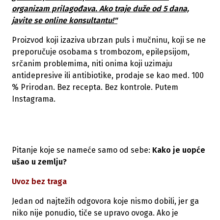
organizam prilagođava. Ako traje duže od 5 dana,
javite se online konsultantu!"
Proizvod koji izaziva ubrzan puls i mučninu, koji se ne
preporučuje osobama s trombozom, epilepsijom,
srčanim problemima, niti onima koji uzimaju
antidepresive ili antibiotike, prodaje se kao med. 100
% Prirodan. Bez recepta. Bez kontrole. Putem
Instagrama.
Pitanje koje se nameće samo od sebe:
Kako je uopće
ušao u zemlju?
Uvoz bez traga
Jedan od najtežih odgovora koje nismo dobili, jer ga
niko nije ponudio, tiče se upravo ovoga. Ako je