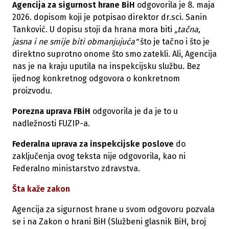
Agencija za sigurnost hrane BiH
odgovorila je 8. maja
2026. dopisom koji je potpisao direktor dr.sci. Sanin
Tanković. U dopisu stoji da hrana mora biti
„tačna,
jasna i ne smije biti obmanjujuća"
što je tačno i što je
direktno suprotno onome što smo zatekli. Ali, Agencija
nas je na kraju uputila na inspekcijsku službu. Bez
ijednog konkretnog odgovora o konkretnom
proizvodu.
Porezna uprava FBiH
odgovorila je da je to u
nadležnosti FUZIP-a.
Federalna uprava za inspekcijske poslove
do
zaključenja ovog teksta nije odgovorila, kao ni
Federalno ministarstvo zdravstva.
Šta kaže zakon
Agencija za sigurnost hrane u svom odgovoru pozvala
se i na Zakon o hrani BiH (Službeni glasnik BiH, broj