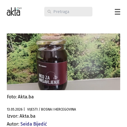
Foto: Akta.ba
13.05.2026
|
VIJESTI / BOSNA I HERCEGOVINA
Izvor: Akta.ba
Autor:
Seida Bijedić