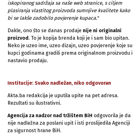
iskopiranog sadržaja sa naše web stranice, s ciljem
plasiranja vlastitog proizvoda sumnjive kvalitete kako
bi se lakše zadobilo povjerenje kupaca."
Dakle, ono što se danas prodaje
nije ni originalni
proizvod
. To je kopija brenda koji je i sam bio upitan.
Neko je uzeo ime, uzeo dizajn, uzeo povjerenje koje su
kupci godinama gradili prema originalnom proizvodu i
nastavio prodaju.
Institucije: Svako nadležan, niko odgovoran
Akta.ba redakcija je uputila upite na pet adresa.
Rezultati su ilustrativni.
Agencija za nadzor nad tržištem BiH
odgovorila je da
nije nadležna za poslani upit i isti proslijedila Agenciji
za sigurnost hrane BiH.