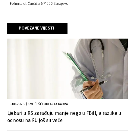
Fehima ef. Ćurčića 6 71000 Sarajevo
POVEZANE VIJESTI
05.08.2026
|
SVE ČEŠĆI ODLAZAK KADRA
Ljekari u RS zarađuju manje nego u FBiH, a razlike u
odnosu na EU još su veće