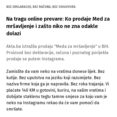
BEZ DEKLARACIJE, BEZ RAČUNA, BEZ ODGOVORA
Na tragu online prevare: Ko prodaje Med za
mršavljenje i zašto niko ne zna odakle
dolazi
Akta.ba istražila prodaju "Meda za mršavljenje" u BiH.
Proizvod bez deklaracije, računa i poznatog porijekla
prodaje se putem Instagrama.
Zamislite da vam neko na vratima donese lijek. Bez
kutije. Bez uputstva na jeziku koji razumijete. Bez
naziva firme koja ga je napravila. Bez roka trajanja. Vi
plaćate 140 KM u gotovini, kuriru, na vašim vratima i
dobijate staklenu teglu tamne smjese za koju vam je
neko na Instagramu rekao da će vam pomoći da
smršate.