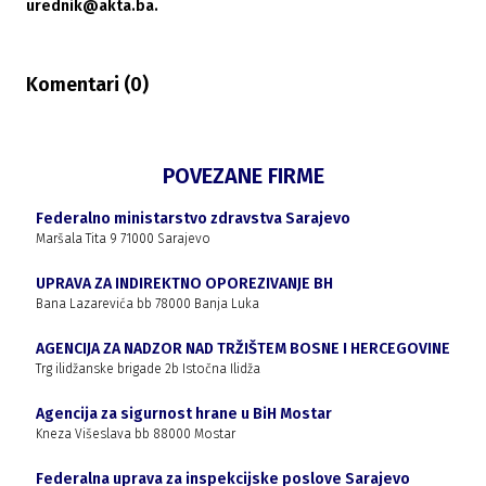
urednik@akta.ba.
Komentari (
0
)
POVEZANE FIRME
Federalno ministarstvo zdravstva Sarajevo
Maršala Tita 9 71000 Sarajevo
UPRAVA ZA INDIREKTNO OPOREZIVANJE BH
Bana Lazarevića bb 78000 Banja Luka
AGENCIJA ZA NADZOR NAD TRŽIŠTEM BOSNE I HERCEGOVINE
Trg ilidžanske brigade 2b Istočna Ilidža
Agencija za sigurnost hrane u BiH Mostar
Kneza Višeslava bb 88000 Mostar
Federalna uprava za inspekcijske poslove Sarajevo