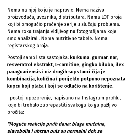
Nema na njoj ko ju je napravio. Nema naziva
proizvođača, uvoznika, distributera. Nema LOT broja
koji bi omogućio praćenje serije u slučaju problema.
Nema roka trajanja vidljivog na fotografijama koje
smo analizirali. Nema nutritivne tabele. Nema
registarskog broja.
Postoji samo lista sastojaka:
kurkuma, gurmar, nar,
resveratrol ekstrakt, L-carnitine, gingko biloba, ilex
paraguariensis i niz drugih supstanci čija je
kombinacija, količina i porijeklo potpuno nepoznata
kupcu koji plaća i koji se odlučio na korištenje.
I postoji upozorenje, napisano na Instagram profilu,
koje bi trebalo zaprepastiti svakoga ko ga pažljivo
pročita:
"Moguće reakcije prvih dana: blaga mučnina,
glavobolja i ubrzan puls su normalni dok se