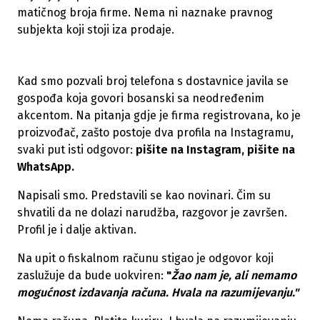
matičnog broja firme. Nema ni naznake pravnog
subjekta koji stoji iza prodaje.
Kad smo pozvali broj telefona s dostavnice javila se
gospođa koja govori bosanski sa neodređenim
akcentom. Na pitanja gdje je firma registrovana, ko je
proizvođač, zašto postoje dva profila na Instagramu,
svaki put isti odgovor:
pišite na Instagram, pišite na
WhatsApp.
Napisali smo. Predstavili se kao novinari. Čim su
shvatili da ne dolazi narudžba, razgovor je završen.
Profil je i dalje aktivan.
Na upit o fiskalnom računu stigao je odgovor koji
zaslužuje da bude uokviren:
"
Žao nam je, ali nemamo
mogućnost izdavanja računa. Hvala na razumijevanju."