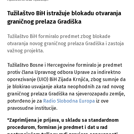
Tužilaštvo BiH istražuje blokadu otvaranja
graničnog prelaza Gradiška
Tužilaštvo BiH formiralo predmet zbog blokade
otvaranja novog graničnog prelaza Gradiška i zastoja
važnog projekta.
Tužilaštvo Bosne i Hercegovine formiralo je predmet
protiv člana Upravnog odbora Uprave za indirektno
oporezivanje (UIO) BiH Zijada Krnjića, zbog sumnje da
je blokirao usvajanje akata neophodnih za rad novog
graničnog prelaza Gradiška na sjeverozapadu zemlje,
potvrđeno je za
Radio Slobodna Europa
iz ove
pravosudne institucije.
"Zaprimljena je prijava, u skladu sa standardnom
procedurom, formiran je predmet i dat u rad