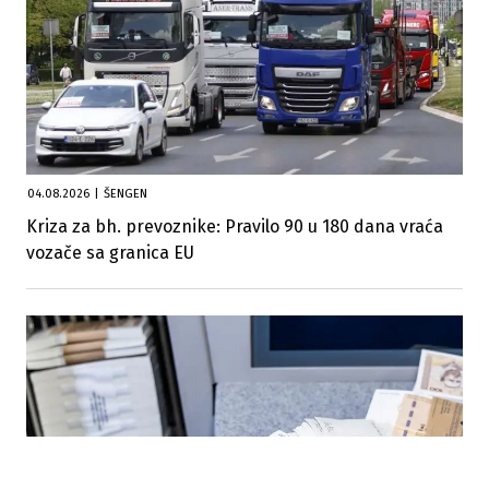
04.08.2026
|
ŠENGEN
Kriza za bh. prevoznike: Pravilo 90 u 180 dana vraća
vozače sa granica EU