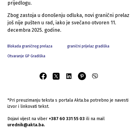
prijedlogu.
Zbog zastoja u donošenju odluka, novi granični prelaz
još nije pušten u rad, iako je svečano otvoren 11.
decembra 2025. godine.
Blokada graničnog prelaza
granični prijelaz gradiška
Otvaranje GP Gradiška
*Pri preuzimanju teksta s portala Akta.ba potrebno je navesti
izvor i linkovati tekst.
Dojavi vijest na viber
+387 60 331 55 03
ili na mail
urednik@akta.ba.