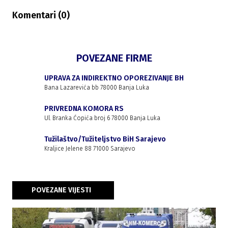
Komentari (
0
)
POVEZANE FIRME
UPRAVA ZA INDIREKTNO OPOREZIVANJE BH
Bana Lazarevića bb 78000 Banja Luka
PRIVREDNA KOMORA RS
Ul. Branka Ćopića broj 6 78000 Banja Luka
Tužilaštvo/Tužiteljstvo BiH Sarajevo
Kraljice Jelene 88 71000 Sarajevo
POVEZANE VIJESTI