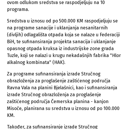
ovom odlukom sredstva se raspodjeljuju na 10
programa.
Sredstva u iznosu od po 500.000 KM raspodjeljuju se
na programe sanacije i uklanjanja nesanitarnih
(divljih) odlagališta otpada koja se nalaze u Federaciji
BiH, te sufinansiranja projekta sanacija i uklanjanje
opasnog otpada kruksa iz industrijske zone grada
Tuzle, koji se nalazi u krugu nekadašnjih fabrika "Hlor
alkalnog kombinata" (HAK).
Za programe sufinansiranja izrade Stručnog
obrazloženja za proglašenje zaštićenog područja
Ravna Vala na planini Bjelašnici, kao i sufinansiranja
izrade Stručnog obrazloženja za proglašenje
zaštićenog područja Čemerska planina - kanjon
Misoče, planirana su sredstva u iznosu od po 100.000
KM.
Također, za sufinansiranje izrade Stručnog