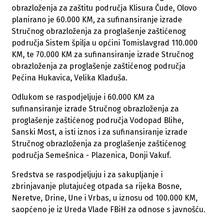
obrazloženja za zaštitu područja Klisura Čude, Olovo
planirano je 60.000 KM, za sufinansiranje izrade
Stručnog obrazloženja za proglašenje zaštićenog
područja Sistem špilja u općini Tomislavgrad 110.000
KM, te 70.000 KM za sufinansiranje izrade Stručnog
obrazloženja za proglašenje zaštićenog područja
Pećina Hukavica, Velika Kladuša.
Odlukom se raspodjeljuje i 60.000 KM za
sufinansiranje izrade Stručnog obrazloženja za
proglašenje zaštićenog područja Vodopad Blihe,
Sanski Most, a isti iznos i za sufinansiranje izrade
Stručnog obrazloženja za proglašenje zaštićenog
područja Semešnica - Plazenica, Donji Vakuf.
Sredstva se raspodjeljuju i za sakupljanje i
zbrinjavanje plutajućeg otpada sa rijeka Bosne,
Neretve, Drine, Une i Vrbas, u iznosu od 100.000 KM,
saopćeno je iz Ureda Vlade FBiH za odnose s javnošću.