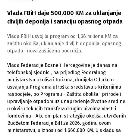
Vlada FBiH daje 500.000 KM za uklanjanje
divljih deponija i sanaciju opasnog otpada
Vlada FBiH usvojila program od 1,66 miliona KM za
zaštitu okoliša, uklanjanje divljih deponija, opasnog
otpada i nova zaštićena područja.
Vlada Federacije Bosne i Hercegovine je danas na
telefonskoj sjednici, na prijedlog Federalnog
ministarstva okoliša i turizma, donijela Odluku o
usvajanju Programa utroška sredstava s kriterijima
raspodjele, po Programu - Zaštita okoliša i prirode i
upravljanje otpadom uz unapređenje životne sredine,
u okviru tekućih transfera drugim nivoima vlasti i
fondovima - Akcioni plan strategije okoliša, utvrđenih
Budžetom Federacije BiH za 2026. godinu ovom
ministarstvu, u iznosu od 1.660.000 KM. U skladu sa