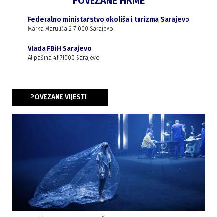
POVEZANE FIRME
Federalno ministarstvo okoliša i turizma Sarajevo
Marka Marulića 2 71000 Sarajevo
Vlada FBiH Sarajevo
Alipašina 41 71000 Sarajevo
POVEZANE VIJESTI