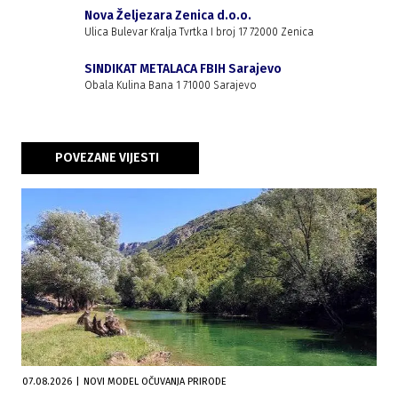
Nova Željezara Zenica d.o.o.
Ulica Bulevar Kralja Tvrtka I broj 17 72000 Zenica
SINDIKAT METALACA FBIH Sarajevo
Obala Kulina Bana 1 71000 Sarajevo
POVEZANE VIJESTI
07.08.2026
|
NOVI MODEL OČUVANJA PRIRODE