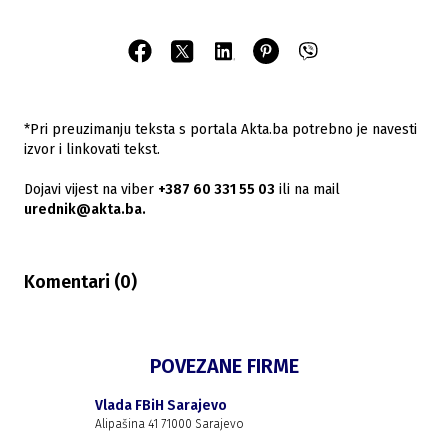
*Pri preuzimanju teksta s portala Akta.ba potrebno je navesti
izvor i linkovati tekst.
Dojavi vijest na viber
+387 60 331 55 03
ili na mail
urednik@akta.ba.
Komentari (
0
)
POVEZANE FIRME
Vlada FBiH Sarajevo
Alipašina 41 71000 Sarajevo