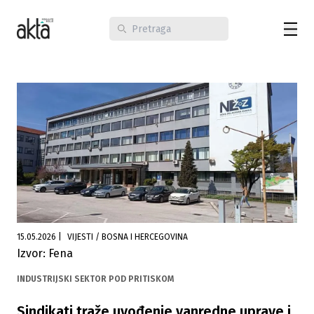
15.05.2026
|
VIJESTI / BOSNA I HERCEGOVINA
Izvor: Fena
INDUSTRIJSKI SEKTOR POD PRITISKOM
Sindikati traže uvođenje vanredne uprave i