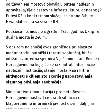
održavanjem mostova obavljaju putem nadležnih
upravitelja/tijela cestovne infrastrukture, odnosno JP
Putevi RS u konkretnom slučaju sa strane BiH, te
Hrvatskih cesta sa strane RH.
Podsjećamo, most je izgrađen 1956. godine. Ukupna
dužina mosta je 240 m.
S obzirom na značaj ovog graničnog prijelaza za
međunarodni putnički i teretni saobraćaj, bit će
održana vanredna sjednica Vijeća ministara Bosne i
Hercegovine na kojoj će se razmatrati informacije
nadležnih institucija, stanje mosta,
kao i hitne
aktivnosti s ciljem što skorijeg uspostavljanja
sigurnog odvijanja saobraćaja.
Ministarstvo komunikacija i prometa Bosne i
Hercegovine nastavit će pratiti situaciju i
blagovremeno informirati javnost o svim daljnjim