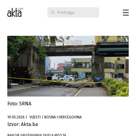
Foto: SRNA
19.05.2026
|
VIJESTI / BOSNA I HERCEGOVINA
Izvor: Akta.ba
NAKON URUŠAVANJA DIJELA MOSTA