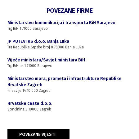
POVEZANE FIRME
Ministarstvo komunikacija i transporta BiH Sarajevo
Trg BiH 1 71000 Sarajevo
JP PUTEVI RS d.o.o. Banja Luka
Trg Republike Srpske broj 8 78000 Banja Luka
Vijeće ministara/Savjet ministara BiH
Trg BiH br. 1 71000 Sarajevo
Ministarstvo mora, prometa i infrastrukture Republike
Hrvatske Zagreb
Prisavlje 14 10 000 Zagreb
Hrvatske ceste d.o.o.
Vončinina 3 10000 Zagreb
POVEZANE VIJESTI