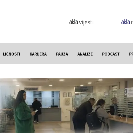
vijesti
LIČNOSTI
KARIJERA
PAUZA
ANALIZE
PODCAST
P