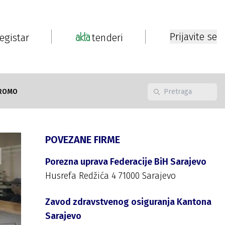
Prijavite se
registar
tenderi
ROMO
POVEZANE FIRME
Porezna uprava Federacije BiH Sarajevo
Husrefa Redžića 4 71000 Sarajevo
Zavod zdravstvenog osiguranja Kantona
Sarajevo