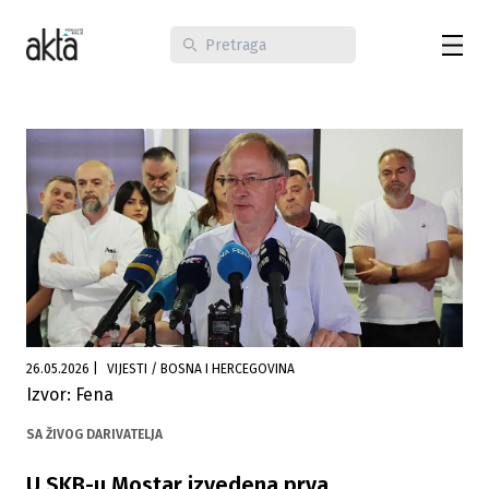
26.05.2026
|
VIJESTI / BOSNA I HERCEGOVINA
Izvor: Fena
SA ŽIVOG DARIVATELJA
U SKB-u Mostar izvedena prva