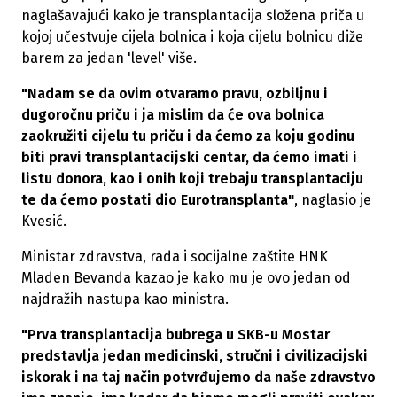
naglašavajući kako je transplantacija složena priča u
kojoj učestvuje cijela bolnica i koja cijelu bolnicu diže
barem za jedan 'level' više.
"Nadam se da ovim otvaramo pravu, ozbiljnu i
dugoročnu priču i ja mislim da će ova bolnica
zaokružiti cijelu tu priču i da ćemo za koju godinu
biti pravi transplantacijski centar, da ćemo imati i
listu donora, kao i onih koji trebaju transplantaciju
te da ćemo postati dio Eurotransplanta"
, naglasio je
Kvesić.
Ministar zdravstva, rada i socijalne zaštite HNK
Mladen Bevanda kazao je kako mu je ovo jedan od
najdražih nastupa kao ministra.
"Prva transplantacija bubrega u SKB-u Mostar
predstavlja jedan medicinski, stručni i civilizacijski
iskorak i na taj način potvrđujemo da naše zdravstvo