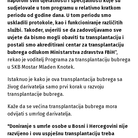
naporom svih djelatnosti i specijalnosti koje su
sudjelovale u tom programu u relativno kratkom
periodu od godine dana. U tom periodu smo
uskladili protokole, kao i funkcioniranje različitih
službi. Također, uvjerili se da zadovoljavamo sve
uvjete da bismo mogli obaviti tu transplantaciju i
postali smo akreditirani centar za transplantaciju
bubrega odlukom Ministarstva zdravstva FBiH
",
rekao je voditelj Programa za transplantaciju bubrega
u SKB Mostar Mladen Knotek.
Istaknuo je kako je ova transplantacija bubrega sa
živog darivatelja samo prvi korak u razvoju
transplantacije bubrega.
Kaže da se većina transplantacija bubrega mora
odvijati s umrlog darivatelja.
"Doniranje s umrle osobe u Bosni i Hercegovini nije
razvijeno i ovu uspješnu transplantaciju treba