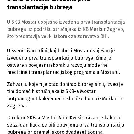
transplantacija bubrega
U SKB Mostar uspješno izvedena prva transplantacija
bubrega uz podršku stručnjaka iz KB Merkur Zagreb,
što predstavlja veliki iskorak za zdravstvo BiH.
U Sveučilišnoj kliničkoj bolnici Mostar uspješno je
izvedena prva transplantacija bubrega, čime je
ostvaren povijesni iskorak u razvoju moderne
medicine i transplantacijskog programa u Mostaru.
Zahvat, u kojem je otac donirao bubreg sinu, izveo je
tim domaćih stručnjaka iz SKB-a Mostar
potpomognut kolegama iz Kliničke bolnice Merkur iz
Zagreba.
Direktor SKB-a Mostar Ante Kvesić kazao je kako su
se za dan kada će biti obavljena prva transplantacija
bubrega pripremali skoro dvadeset godina,