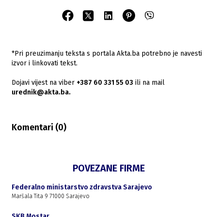
*Pri preuzimanju teksta s portala Akta.ba potrebno je navesti
izvor i linkovati tekst.
Dojavi vijest na viber
+387 60 331 55 03
ili na mail
urednik@akta.ba.
Komentari (
0
)
POVEZANE FIRME
Federalno ministarstvo zdravstva Sarajevo
Maršala Tita 9 71000 Sarajevo
SKB Mostar