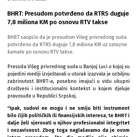
BHRT: Presudom potvrđeno da RTRS duguje
7,8 miliona KM po osnovu RTV takse
BHRT saopćio da je presudom Višeg privrednog suda
potvrđeno da RTRS duguje 7,8 miliona KM uz zatezne
kamate po osnovu RTV takse.
Presuda Višeg privrednog suda u Banjoj Luci o kojoj su
pojedini mediji izvještavali u utorak izazvala je ozbiljnu
zabrinutost BHRT-a, posebno imajući u vidu ukupni
društveni i institucionalni kontekst u kojem djeluje
pravosuđe u Republici Srpskoj.
''Ipak, sudovi ne mogu i ne smiju biti instrument
bilo čijih političkih ili finansijskih interesa, te BHRT i
dalje želi vjerovati u njihov profesionalni integritet
i nezavisnost. Zbog toga naglašavamo da je ovom