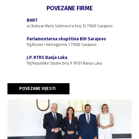
POVEZANE FIRME
BHRT
ul. Bulevar Meše Selimovića broj 12 71000 Sarajevo
Parlamentarna skupština BiH Sarajevo
Trg Bosne i Hercegovine 1 71000 Sarajevo
J.P. RTRS Banja Luka
Trg Republike Srpske broj 9 78101 Banja Luka
POVEZANE VIJESTI