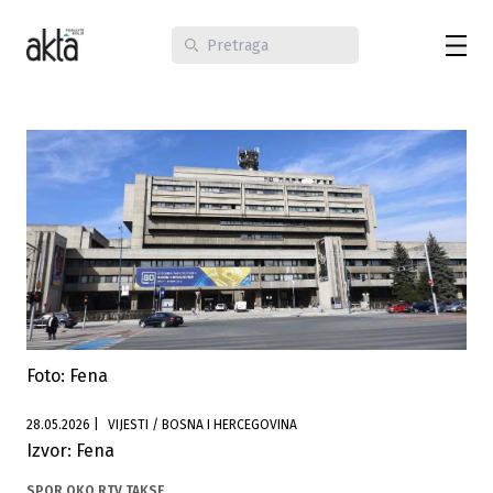
Foto: Fena
28.05.2026
|
VIJESTI / BOSNA I HERCEGOVINA
Izvor: Fena
SPOR OKO RTV TAKSE