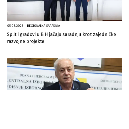
05.08.2026
|
REGIONALNA SARADNJA
Split i gradovi u BiH jačaju saradnju kroz zajedničke
razvojne projekte
28.07.2026
|
ARNAUTOVIĆ