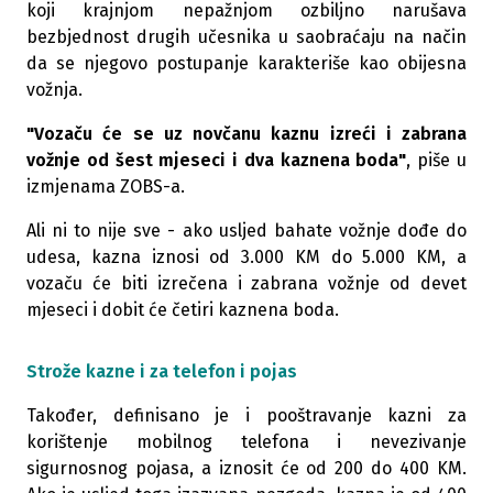
koji krajnjom nepažnjom ozbiljno narušava
bezbjednost drugih učesnika u saobraćaju na način
da se njegovo postupanje karakteriše kao obijesna
vožnja.
"Vozaču će se uz novčanu kaznu izreći i zabrana
vožnje od šest mjeseci i dva kaznena boda"
, piše u
izmjenama ZOBS-a.
Ali ni to nije sve - ako usljed bahate vožnje dođe do
udesa, kazna iznosi od 3.000 KM do 5.000 KM, a
vozaču će biti izrečena i zabrana vožnje od devet
mjeseci i dobit će četiri kaznena boda.
Strože kazne i za telefon i pojas
Također, definisano je i pooštravanje kazni za
korištenje mobilnog telefona i nevezivanje
sigurnosnog pojasa, a iznosit će od 200 do 400 KM.