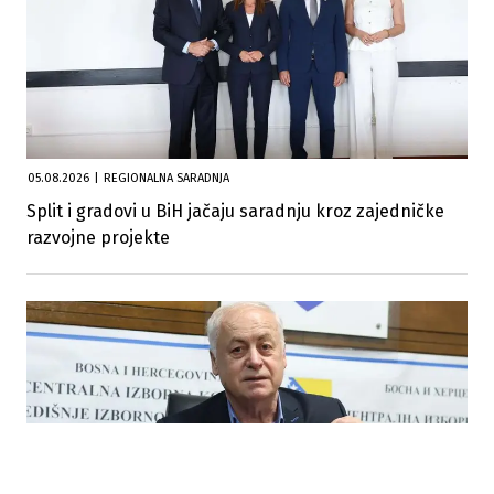
05.08.2026
|
REGIONALNA SARADNJA
Split i gradovi u BiH jačaju saradnju kroz zajedničke
razvojne projekte