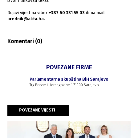
izvor i linkovati tekst.
Dojavi vijest na viber
+387 60 331 55 03
ili na mail
urednik@akta.ba.
Komentari (
0
)
POVEZANE FIRME
Parlamentarna skupština BiH Sarajevo
Trg Bosne i Hercegovine 1 71000 Sarajevo
POVEZANE VIJESTI