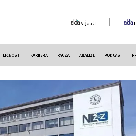
vijesti
LIČNOSTI
KARIJERA
PAUZA
ANALIZE
PODCAST
P