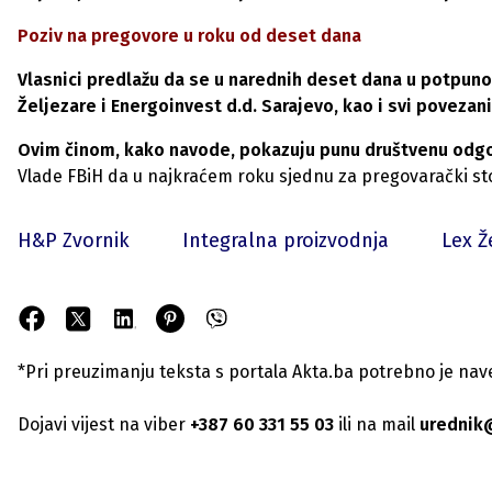
Poziv na pregovore u roku od deset dana
Vlasnici predlažu da se u narednih deset dana u potpun
Željezare i Energoinvest d.d. Sarajevo, kao i svi povezani
Ovim činom, kako navode, pokazuju punu društvenu odgov
Vlade FBiH da u najkraćem roku sjednu za pregovarački sto 
H&P Zvornik
Integralna proizvodnja
Lex Ž
*Pri preuzimanju teksta s portala Akta.ba potrebno je navest
Dojavi vijest na viber
+387 60 331 55 03
ili na mail
urednik