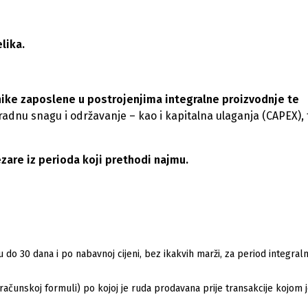
lika.
nike zaposlene u postrojenjima integralne proizvodnje te
radnu snagu i održavanje – kao i kapitalna ulaganja (CAPEX), 
are iz perioda koji prethodi najmu.
do 30 dana i po nabavnoj cijeni, bez ikakvih marži, za period integral
bračunskoj formuli) po kojoj je ruda prodavana prije transakcije kojom 