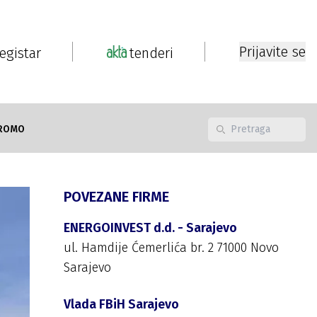
Prijavite se
registar
tenderi
ROMO
POVEZANE FIRME
ENERGOINVEST d.d. - Sarajevo
ul. Hamdije Ćemerlića br. 2 71000 Novo
Sarajevo
Vlada FBiH Sarajevo