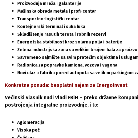
Proizvodnja mreža i galanterije
Mašinska obrada metala i profi-centar
Transportno-logistički centar
Kontejnerski terminal i suha luka
Skladištenje rasutih tereta i robnih rezervi
Energetska stabilnost kroz solarna polja i baterije
Zelena industrijska zona sa velikim brojem hala za proizvo
Savremeno sajmište sa svim pratećim objektima i usluga
Radionica za popravke kamiona, vozova i vagona
Novi ulaz u fabriku pored autoputa sa velikim parkingom z
Konkretna ponuda: besplatni najam za Energoinvest
Većinski vlasnik nudi Vladi FBiH – preko državne kompani
postrojenja integralne proizvodnje
, i to:
Aglomeracija
Visoka peć
Čeličana