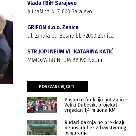
Vlada FBiH Sarajevo
Alipašina 41 71000 Sarajevo
GRIFON d.o.o. Zenica
ul. Zmaja od Bosne bb 72000 Zenica
STR JOPI NEUM VL. KATARINA KATIĆ
MIMOZA BB NEUM 88390 Neum
POVEZANE VIJESTI
Pušten u funkciju put Zalin –
Veliki Dubovik, projekat
vrijedan 1,4 miliona KM
Rudari Kaknja ne prekidaju
neposluh bez zdravstvenog
osiguranja