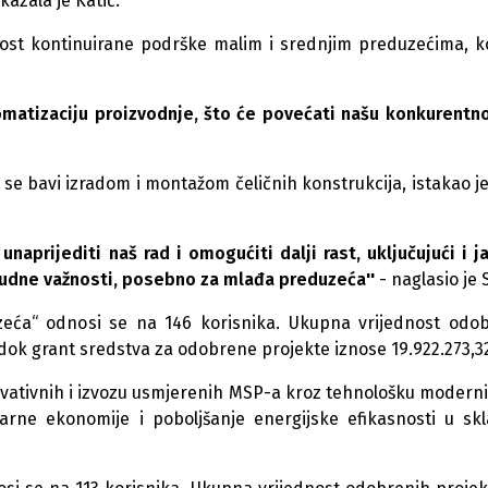
 kazala je Katić.
ažnost kontinuirane podrške malim i srednjim preduzećima, k
tomatizaciju proizvodnje, što će povećati našu konkurentn
 se bavi izradom i montažom čeličnih konstrukcija, istakao je
aprijediti naš rad i omogućiti dalji rast, uključujući i j
sudne važnosti, posebno za mlađa preduzeća''
- naglasio je S
uzeća“ odnosi se na 146 korisnika. Ukupna vrijednost odo
 dok grant sredstva za odobrene projekte iznose 19.922.273,3
inovativnih i izvozu usmjerenih MSP-a kroz tehnološku moderni
larne ekonomije i poboljšanje energijske efikasnosti u sk