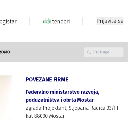
Prijavite se
registar
tenderi
ROMO
POVEZANE FIRME
Federalno ministarstvo razvoja,
poduzetništva i obrta Mostar
Zgrada Projektant, Stjepana Radića 33/III
kat 88000 Mostar