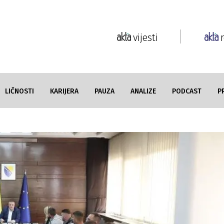
vijesti
LIČNOSTI
KARIJERA
PAUZA
ANALIZE
PODCAST
P