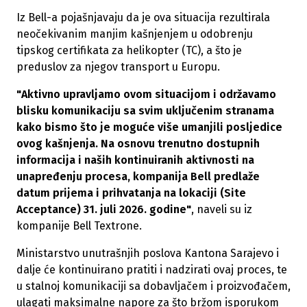
Iz Bell-a pojašnjavaju da je ova situacija rezultirala
neočekivanim manjim kašnjenjem u odobrenju
tipskog certifikata za helikopter (TC), a što je
preduslov za njegov transport u Europu.
"Aktivno upravljamo ovom situacijom i održavamo
blisku komunikaciju sa svim uključenim stranama
kako bismo što je moguće više umanjili posljedice
ovog kašnjenja. Na osnovu trenutno dostupnih
informacija i naših kontinuiranih aktivnosti na
unapređenju procesa, kompanija Bell predlaže
datum prijema i prihvatanja na lokaciji (Site
Acceptance) 31. juli 2026. godine"
, naveli su iz
kompanije Bell Textrone.
Ministarstvo unutrašnjih poslova Kantona Sarajevo i
dalje će kontinuirano pratiti i nadzirati ovaj proces, te
u stalnoj komunikaciji sa dobavljačem i proizvođačem,
ulagati maksimalne napore za što bržom isporukom