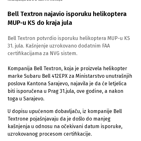
Bell Textron najavio isporuku helikoptera
MUP-u KS do kraja jula
Bell Textron potvrdio isporuku helikoptera MUP-u KS
31. jula. Kašnjenje uzrokovano dodatnim FAA
certifikacijama za NVG sistem.
Kompanija Bell Textron, koja je proizvela helikopter
marke Subaru Bell 412EPX za Ministarstvo unutrašnjih
poslova Kantona Sarajevo, najavila je da će letjelica
biti isporučena u Prag 31.jula, ove godine, a nakon
toga u Sarajevo.
U dopisu upućenom dobavljaču, iz kompanije Bell
Textrone pojašnjavaju da je došlo do manjeg
kašnjenja u odnosu na očekivani datum isporuke,
uzrokovanog procesom certifikacije.