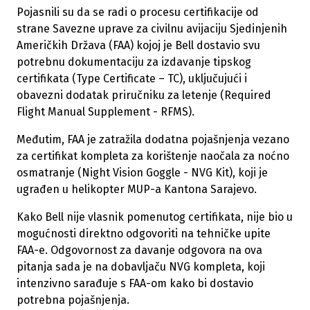
Pojasnili su da se radi o procesu certifikacije od
strane Savezne uprave za civilnu avijaciju Sjedinjenih
Američkih Država (FAA) kojoj je Bell dostavio svu
potrebnu dokumentaciju za izdavanje tipskog
certifikata (Type Certificate – TC), uključujući i
obavezni dodatak priručniku za letenje (Required
Flight Manual Supplement - RFMS).
Međutim, FAA je zatražila dodatna pojašnjenja vezano
za certifikat kompleta za korištenje naočala za noćno
osmatranje (Night Vision Goggle - NVG Kit), koji je
ugrađen u helikopter MUP-a Kantona Sarajevo.
Kako Bell nije vlasnik pomenutog certifikata, nije bio u
mogućnosti direktno odgovoriti na tehničke upite
FAA-e. Odgovornost za davanje odgovora na ova
pitanja sada je na dobavljaču NVG kompleta, koji
intenzivno sarađuje s FAA-om kako bi dostavio
potrebna pojašnjenja.