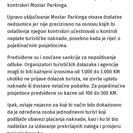
kontrolori Mostar Parkinga.
Upravo uključivanje Mostar Parkinga otvara dodatne
nedoumice jer nije precizirano na osnovu kojih bi
ovlaštenja njegovi kontrolori učestvovali u kontroli
naplate turističke naknade, posebno kada je riječ o
pojedinačnim posjetiocima.
Predviđene su i novčane sankcije za nepoštivanje
odluke. Organizatori turističkih dolazaka i agencije
mogli bi biti kažnjeni iznosima od 1.000 do 3.000 KM
ukoliko ne prijave dolazak turista, ne izvrše uplatu
naknade ili dostave netačne podatke. Za pojedinačne
posjetioce predviđene su kazne od 100 do 300 KM.
Ipak, ostaje nejasno na koji bi način bilo dokazivano
da je određena osoba jednodnevni turist koji
podliježe obavezi plaćanja naknade, kao i ko bi bio
nadležan za izdavanje prekršajnih naloga i provjeru