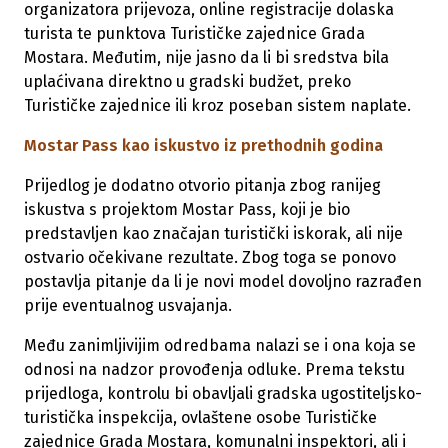
organizatora prijevoza, online registracije dolaska
turista te punktova Turističke zajednice Grada
Mostara. Međutim, nije jasno da li bi sredstva bila
uplaćivana direktno u gradski budžet, preko
Turističke zajednice ili kroz poseban sistem naplate.
Mostar Pass kao iskustvo iz prethodnih godina
Prijedlog je dodatno otvorio pitanja zbog ranijeg
iskustva s projektom Mostar Pass, koji je bio
predstavljen kao značajan turistički iskorak, ali nije
ostvario očekivane rezultate. Zbog toga se ponovo
postavlja pitanje da li je novi model dovoljno razrađen
prije eventualnog usvajanja.
Među zanimljivijim odredbama nalazi se i ona koja se
odnosi na nadzor provođenja odluke. Prema tekstu
prijedloga, kontrolu bi obavljali gradska ugostiteljsko-
turistička inspekcija, ovlaštene osobe Turističke
zajednice Grada Mostara, komunalni inspektori, ali i