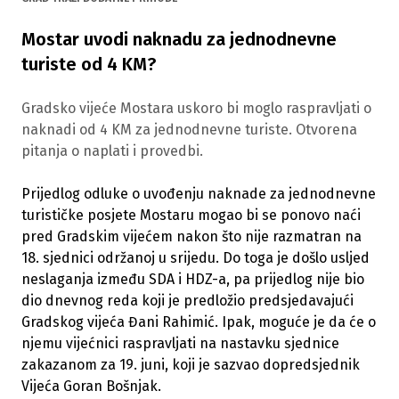
Mostar uvodi naknadu za jednodnevne
turiste od 4 KM?
Gradsko vijeće Mostara uskoro bi moglo raspravljati o
naknadi od 4 KM za jednodnevne turiste. Otvorena
pitanja o naplati i provedbi.
Prijedlog odluke o uvođenju naknade za jednodnevne
turističke posjete Mostaru mogao bi se ponovo naći
pred Gradskim vijećem nakon što nije razmatran na
18. sjednici održanoj u srijedu. Do toga je došlo usljed
neslaganja između SDA i HDZ-a, pa prijedlog nije bio
dio dnevnog reda koji je predložio predsjedavajući
Gradskog vijeća Đani Rahimić. Ipak, moguće je da će o
njemu vijećnici raspravljati na nastavku sjednice
zakazanom za 19. juni, koji je sazvao dopredsjednik
Vijeća Goran Bošnjak.