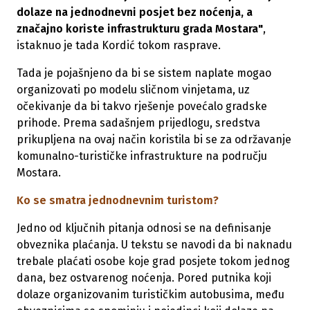
dolaze na jednodnevni posjet bez noćenja, a
značajno koriste infrastrukturu grada Mostara"
,
istaknuo je tada Kordić tokom rasprave.
Tada je pojašnjeno da bi se sistem naplate mogao
organizovati po modelu sličnom vinjetama, uz
očekivanje da bi takvo rješenje povećalo gradske
prihode. Prema sadašnjem prijedlogu, sredstva
prikupljena na ovaj način koristila bi se za održavanje
komunalno-turističke infrastrukture na području
Mostara.
Ko se smatra jednodnevnim turistom?
Jedno od ključnih pitanja odnosi se na definisanje
obveznika plaćanja. U tekstu se navodi da bi naknadu
trebale plaćati osobe koje grad posjete tokom jednog
dana, bez ostvarenog noćenja. Pored putnika koji
dolaze organizovanim turističkim autobusima, među