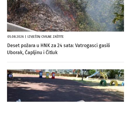
05.08.2026
|
IZVJEŠTAJ CIVILNE ZAŠTITE
Deset požara u HNK za 24 sata: Vatrogasci gasili
Uborak, Čapljinu i Čitluk