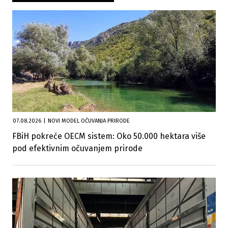
07.08.2026
|
NOVI MODEL OČUVANJA PRIRODE
FBiH pokreće OECM sistem: Oko 50.000 hektara više
pod efektivnim očuvanjem prirode