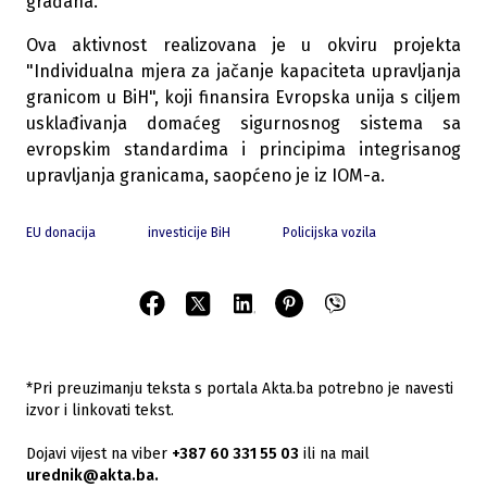
građana.
Ova aktivnost realizovana je u okviru projekta
"Individualna mjera za jačanje kapaciteta upravljanja
granicom u BiH", koji finansira Evropska unija s ciljem
usklađivanja domaćeg sigurnosnog sistema sa
evropskim standardima i principima integrisanog
upravljanja granicama, saopćeno je iz IOM-a.
EU donacija
investicije BiH
Policijska vozila
*Pri preuzimanju teksta s portala Akta.ba potrebno je navesti
izvor i linkovati tekst.
Dojavi vijest na viber
+387 60 331 55 03
ili na mail
urednik@akta.ba.