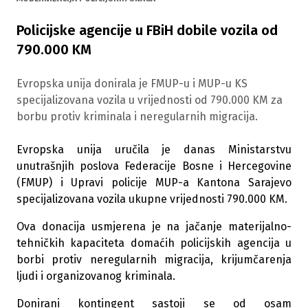
Policijske agencije u FBiH dobile vozila od
790.000 KM
Evropska unija donirala je FMUP-u i MUP-u KS
specijalizovana vozila u vrijednosti od 790.000 KM za
borbu protiv kriminala i neregularnih migracija.
Evropska unija uručila je danas Ministarstvu
unutrašnjih poslova Federacije Bosne i Hercegovine
(FMUP) i Upravi policije MUP-a Kantona Sarajevo
specijalizovana vozila ukupne vrijednosti 790.000 KM.
Ova donacija usmjerena je na jačanje materijalno-
tehničkih kapaciteta domaćih policijskih agencija u
borbi protiv neregularnih migracija, krijumčarenja
ljudi i organizovanog kriminala.
Donirani kontingent sastoji se od osam