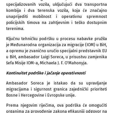
specijalizovanih vozila, uključujući dva transportna
kombija i dva terenska vozila, koja će značajno
unaprijediti mobilnost i operativnu spremnost
policijskih timova na zahtjevnim i teško dostupnim
terenima.
Ključnu tehničku podršku u procesu nabavke pružila
je Međunarodna organizacija za migracije (IOM) u BiH,
a opremu je zvanično uručio specijalni predstavnik EU
u BiH, ambasador Luigi Soreca, u prisustvu zamjenika
šefa Misije IOM-a, Michaela J. F. O'Mahonyja.
Kontinuitet podrške i jačanje operativnosti
Ambasador Soreca je istakao da su upravljanje
migracijama i sigurnost granica zajednički prioriteti
Bosne i Hercegovine i Evropske unije.
Prema njegovim riječima, ova podrška će omogućiti
organima za provođenje zakona efikasniji odgovor na