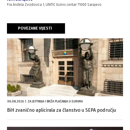
Fra Anđela Zvizdovića 1, UNITIC biznis centar 71000 Sarajevo
POVEZANE VIJESTI
06.08.2026
|
ZA JEFTINIJA I BRŽA PLAĆANJA U EURIMA
BiH zvanično aplicirala za članstvo u SEPA području