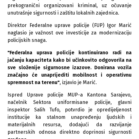
prekogranični organizovani kriminal, uz očuvanje
unutrašnje sigurnosti i zaštitu lokalnih zajednica.
Direktor Federalne uprave policije (FUP) Igor Marić
naglasio je važnost ove investicije za modernizaciju
policijskih snaga.
"Federalna uprava policije kontinuirano radi na
jačanju kapaciteta kako bi učinkovito odgovorila na
sve složenije sigurnosne izazove. Donirana vozila
značajno će unaprijediti mobilnost i operativnu
spremnost na terenu"
, izjavio je Marić.
Ispred Uprave policije MUP-a Kantona Sarajevo,
načelnik Sektora uniformisane policije, glavni
inspektor Salih Tufo, potvrdio je opredijeljenost
institucije ka stalnom unapređenju ljudskih i
materijalnih resursa, dodajući da razvijanje
partnerskih odnosa direktno doprinosi sigurnosti