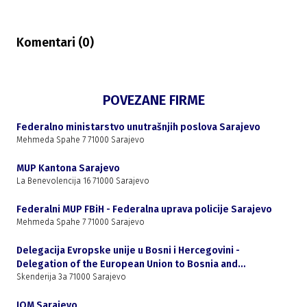
Komentari (
0
)
POVEZANE FIRME
Federalno ministarstvo unutrašnjih poslova Sarajevo
Mehmeda Spahe 7 71000 Sarajevo
MUP Kantona Sarajevo
La Benevolencija 16 71000 Sarajevo
Federalni MUP FBiH - Federalna uprava policije Sarajevo
Mehmeda Spahe 7 71000 Sarajevo
Delegacija Evropske unije u Bosni i Hercegovini -
Delegation of the European Union to Bosnia and
Herzegovina
Skenderija 3a 71000 Sarajevo
IOM Sarajevo