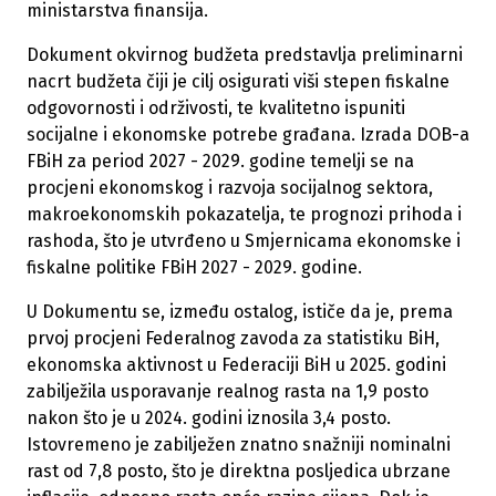
ministarstva finansija.
Dokument okvirnog budžeta predstavlja preliminarni
nacrt budžeta čiji je cilj osigurati viši stepen fiskalne
odgovornosti i održivosti, te kvalitetno ispuniti
socijalne i ekonomske potrebe građana. Izrada DOB-a
FBiH za period 2027 - 2029. godine temelji se na
procjeni ekonomskog i razvoja socijalnog sektora,
makroekonomskih pokazatelja, te prognozi prihoda i
rashoda, što je utvrđeno u Smjernicama ekonomske i
fiskalne politike FBiH 2027 - 2029. godine.
U Dokumentu se, između ostalog, ističe da je, prema
prvoj procjeni Federalnog zavoda za statistiku BiH,
ekonomska aktivnost u Federaciji BiH u 2025. godini
zabilježila usporavanje realnog rasta na 1,9 posto
nakon što je u 2024. godini iznosila 3,4 posto.
Istovremeno je zabilježen znatno snažniji nominalni
rast od 7,8 posto, što je direktna posljedica ubrzane