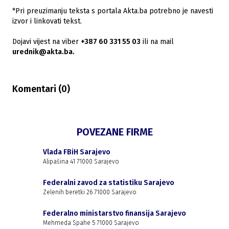
*Pri preuzimanju teksta s portala Akta.ba potrebno je navesti
izvor i linkovati tekst.
Dojavi vijest na viber
+387 60 331 55 03
ili na mail
urednik@akta.ba.
Komentari (
0
)
POVEZANE FIRME
Vlada FBiH Sarajevo
Alipašina 41 71000 Sarajevo
Federalni zavod za statistiku Sarajevo
Zelenih beretki 26 71000 Sarajevo
Federalno ministarstvo finansija Sarajevo
Mehmeda Spahe 5 71000 Sarajevo