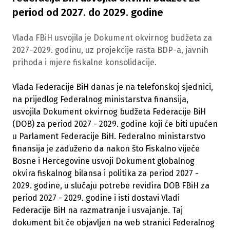
period od 2027. do 2029. godine
Vlada FBiH usvojila je Dokument okvirnog budžeta za
2027–2029. godinu, uz projekcije rasta BDP-a, javnih
prihoda i mjere fiskalne konsolidacije.
Vlada Federacije BiH danas je na telefonskoj sjednici,
na prijedlog Federalnog ministarstva finansija,
usvojila Dokument okvirnog budžeta Federacije BiH
(DOB) za period 2027 - 2029. godine koji će biti upućen
u Parlament Federacije BiH. Federalno ministarstvo
finansija je zaduženo da nakon što Fiskalno vijeće
Bosne i Hercegovine usvoji Dokument globalnog
okvira fiskalnog bilansa i politika za period 2027 -
2029. godine, u slučaju potrebe revidira DOB FBiH za
period 2027 - 2029. godine i isti dostavi Vladi
Federacije BiH na razmatranje i usvajanje. Taj
dokument bit će objavljen na web stranici Federalnog