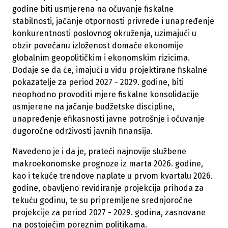
godine biti usmjerena na očuvanje fiskalne
stabilnosti, jačanje otpornosti privrede i unapređenje
konkurentnosti poslovnog okruženja, uzimajući u
obzir povećanu izloženost domaće ekonomije
globalnim geopolitičkim i ekonomskim rizicima.
Dodaje se da će, imajući u vidu projektirane fiskalne
pokazatelje za period 2027 - 2029. godine, biti
neophodno provoditi mjere fiskalne konsolidacije
usmjerene na jačanje budžetske discipline,
unapređenje efikasnosti javne potrošnje i očuvanje
dugoročne održivosti javnih finansija.
Navedeno je i da je, prateći najnovije službene
makroekonomske prognoze iz marta 2026. godine,
kao i tekuće trendove naplate u prvom kvartalu 2026.
godine, obavljeno revidiranje projekcija prihoda za
tekuću godinu, te su pripremljene srednjoročne
projekcije za period 2027 - 2029. godina, zasnovane
na postojećim poreznim politikama.