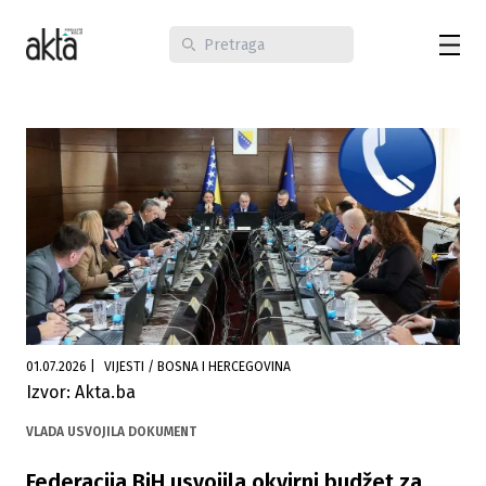
01.07.2026
|
VIJESTI / BOSNA I HERCEGOVINA
Izvor: Akta.ba
VLADA USVOJILA DOKUMENT
Federacija BiH usvojila okvirni budžet za