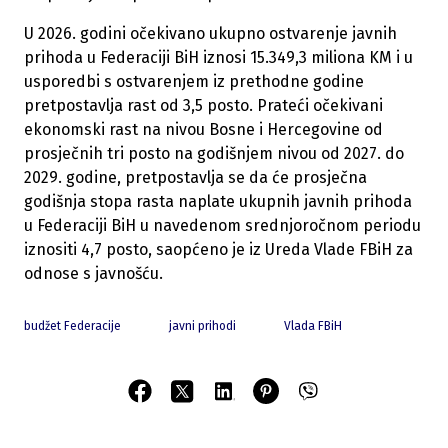
U 2026. godini očekivano ukupno ostvarenje javnih
prihoda u Federaciji BiH iznosi 15.349,3 miliona KM i u
usporedbi s ostvarenjem iz prethodne godine
pretpostavlja rast od 3,5 posto. Prateći očekivani
ekonomski rast na nivou Bosne i Hercegovine od
prosječnih tri posto na godišnjem nivou od 2027. do
2029. godine, pretpostavlja se da će prosječna
godišnja stopa rasta naplate ukupnih javnih prihoda
u Federaciji BiH u navedenom srednjoročnom periodu
iznositi 4,7 posto, saopćeno je iz Ureda Vlade FBiH za
odnose s javnošću.
budžet Federacije
javni prihodi
Vlada FBiH