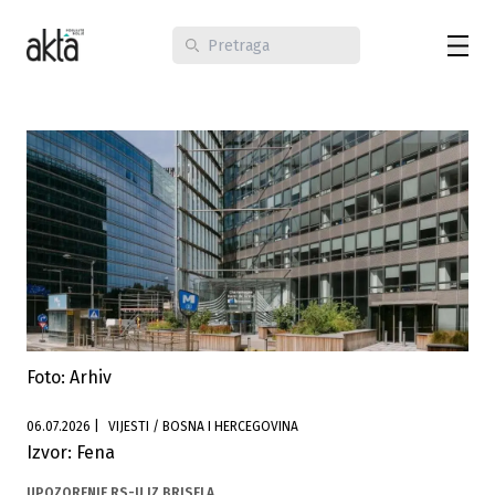
Foto: Arhiv
06.07.2026
|
VIJESTI / BOSNA I HERCEGOVINA
Izvor: Fena
UPOZORENJE RS-U IZ BRISELA