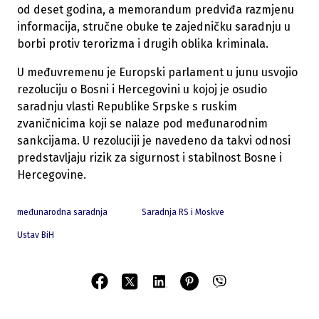
od deset godina, a memorandum predviđa razmjenu
informacija, stručne obuke te zajedničku saradnju u
borbi protiv terorizma i drugih oblika kriminala.
U međuvremenu je Europski parlament u junu usvojio
rezoluciju o Bosni i Hercegovini u kojoj je osudio
saradnju vlasti Republike Srpske s ruskim
zvaničnicima koji se nalaze pod međunarodnim
sankcijama. U rezoluciji je navedeno da takvi odnosi
predstavljaju rizik za sigurnost i stabilnost Bosne i
Hercegovine.
međunarodna saradnja
Saradnja RS i Moskve
Ustav BiH