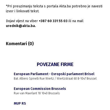
*Pri preuzimanju teksta s portala Akta.ba potrebno je navesti
izvor i linkovati tekst.
Dojavi vijest na viber
+387 60 331 55 03
ili na mail
urednik@akta.ba.
Komentari (
0
)
POVEZANE FIRME
European Parliament - Evropski parlament Brisel
Bat. Altiero Spinelli Rue Wiertz / Wiertzstraat 60 B-1047 Brussel
European Commission Brussels
Rue van Maerlant 18 1040 Brussels
MUP RS