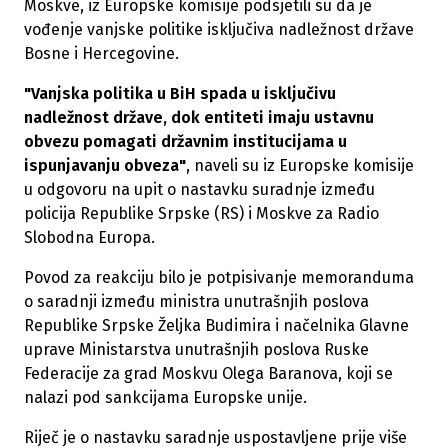
Moskve, iz Europske komisije podsjetili su da je
vođenje vanjske politike isključiva nadležnost države
Bosne i Hercegovine.
"Vanjska politika u BiH spada u isključivu
nadležnost države, dok entiteti imaju ustavnu
obvezu pomagati državnim institucijama u
ispunjavanju obveza"
, naveli su iz Europske komisije
u odgovoru na upit o nastavku suradnje između
policija Republike Srpske (RS) i Moskve za Radio
Slobodna Europa.
Povod za reakciju bilo je potpisivanje memoranduma
o saradnji između ministra unutrašnjih poslova
Republike Srpske Željka Budimira i načelnika Glavne
uprave Ministarstva unutrašnjih poslova Ruske
Federacije za grad Moskvu Olega Baranova, koji se
nalazi pod sankcijama Europske unije.
Riječ je o nastavku saradnje uspostavljene prije više