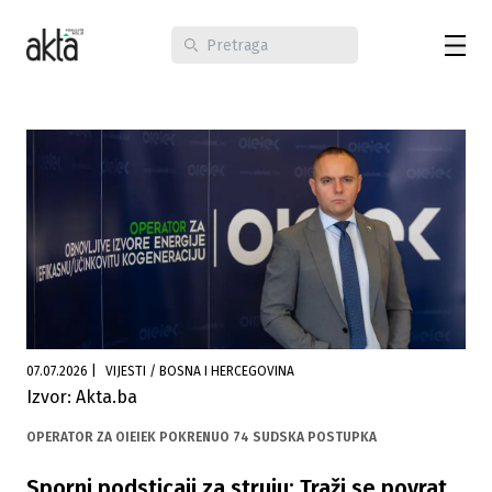
07.07.2026
|
VIJESTI / BOSNA I HERCEGOVINA
Izvor: Akta.ba
OPERATOR ZA OIEIEK POKRENUO 74 SUDSKA POSTUPKA
Sporni podsticaji za struju: Traži se povrat