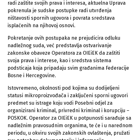
radi zaštite svojih prava i interesa, aktuelna Uprava
pokrenula je sudske postupke radi utvrđenja
ništavosti spornih ugovora i povrata sredstava
isplaćenih na njihovoj osnovi.
Pokretanje ovih postupaka ne prejudicira odluku
nadležnog suda, već predstavlja ostvarivanje
zakonske obaveze Operatora za OIEiEK da zaštiti
svoja prava i interese, kao i sredstva sistema
podsticaja koja pripadaju svim građanima Federacije
Bosne i Hercegovine.
Istovremeno, okolnosti pod kojima su dodijeljeni
statusi mikroproizvođača i zaključeni sporni ugovori
predmet su istrage koju vodi Posebni odjel za
organizirani kriminal, privredni kriminal i korupciju –
POSKOK. Operator za OIEiEK u potpunosti sarađuje sa
nadležnim pravosudnim organima, te će i u narednom
periodu, u okviru svojih zakonskih ovlaštenja, pružati