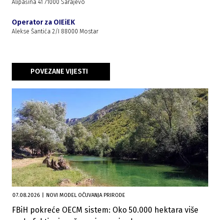
Alipašina 41 71000 Sarajevo
Operator za OIEiEK
Alekse Šantića 2/I 88000 Mostar
POVEZANE VIJESTI
07.08.2026
|
NOVI MODEL OČUVANJA PRIRODE
FBiH pokreće OECM sistem: Oko 50.000 hektara više