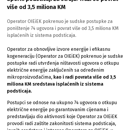
više od 3,5 miliona KM
Operator OIEiEK pokrenuo je sudske postupke za
poništenje 74 ugovora i povrat više od 3,5 miliona KM
isplaćenih iz sistema podsticaja.
Operator za obnovljive izvore energije i efikasnu
kogeneraciju (Operator za OIEiEK) pokrenuo je sudske
postupke radi utvrđenja ništavosti ugovora o otkupu
električne energije zaključenih sa određenim
mikroproizvođačima
, kao i radi povrata više od 3,5
miliona KM sredstava isplaćenih iz sistema
podsticaja.
Postupci se odnose na ukupno 74 ugovora o otkupu
električne energije po garantovanim cijenama i
predstavljaju dio aktivnosti koje Operator za OIEiEK
provodi radi zaštite zakonitosti sistema podsticaja,