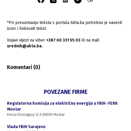
*Pri preuzimanju teksta s portala Akta.ba potrebno je navesti
izvor i linkovati tekst.
Dojavi vijest na viber
+387 60 331 55 03
ili na mail
urednik@akta.ba.
Komentari (
0
)
POVEZANE FIRME
Regulatorna komisija za električnu energiju u FBiH -FERK
Mostar
Kneza Domagoja 12 A 88000 Mostar
Vlada FBiH Sarajevo