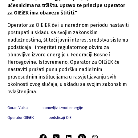
učesnicima na tržištu. Upravo te principe Operator
za OIEiEK ima obavezu štititi."
Operator za OIEiEK će i u narednom periodu nastaviti
postupati u skladu sa svojim zakonskim
nadležnostima, štiteći javni interes, sredstva sistema
podsticaja i integritet regulatornog okvira za
obnovljive izvore energije u Federaciji Bosne i
Hercegovine. Istovremeno, Operator za OIEiEK će
nastaviti pružati punu podršku nadležnim
pravosudnim institucijama u rasvjetljavanju svih
okolnosti ovog slučaja, u skladu sa svojim zakonskim
ovlaštenjima.
Goran Valka
obnovljivi izvori energije
Operator OIEiEK
podsticaji OIE