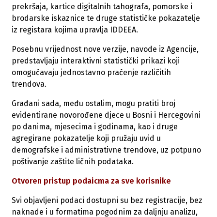
prekršaja, kartice digitalnih tahografa, pomorske i
brodarske iskaznice te druge statističke pokazatelje
iz registara kojima upravlja IDDEEA.
Posebnu vrijednost nove verzije, navode iz Agencije,
predstavljaju interaktivni statistički prikazi koji
omogućavaju jednostavno praćenje različitih
trendova.
Građani sada, među ostalim, mogu pratiti broj
evidentirane novorođene djece u Bosni i Hercegovini
po danima, mjesecima i godinama, kao i druge
agregirane pokazatelje koji pružaju uvid u
demografske i administrativne trendove, uz potpuno
poštivanje zaštite ličnih podataka.
Otvoren pristup podaicma za sve korisnike
Svi objavljeni podaci dostupni su bez registracije, bez
naknade i u formatima pogodnim za daljnju analizu,