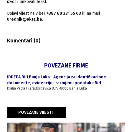
izvor i linkovati tekst.
Dojavi vijest na viber
+387 60 331 55 03
ili na mail
urednik@akta.ba.
Komentari (
0
)
POVEZANE FIRME
IDDEEA BiH Banja Luka - Agencija za identifikacione
dokumente, evidenciju i razmjenu podataka BiH
Kralja Petra I Karađorđevića 83A 78000 Banja Luka
POVEZANE VIJESTI