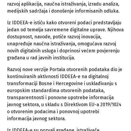
razvoj aplikacija, naučna istraživanja, izradu analiza,
medijskih sadržaja i donošenje informisanih odluka.
Iz IDDEEA-e ističu kako otvoreni podaci predstavljaju
jedan od temelja savremene digitalne uprave. Njihova
dostupnost, navode, potiče razvoj inovacija,
unapređuje naučna istraživanja, omogućava razvoj
novih digitalnih usluga i doprinosi većem povjerenju
građana u rad javnih institucija.
Razvoj nove verzije Portala otvorenih podataka dio je
kontinuiranih aktivnosti IDDEEA-e na digitalnoj
transformaciji Bosne i Hercegovine i usklađivanju s
europskim standardima otvorenih podataka,
transparentnosti i ponovne upotrebe informacija
javnog sektora, u skladu s Direktivom EU-a 2019/1024
o otvorenim podacima i ponovnoj upotrebi
informacija javnog sektora.
Iz IDDEEA-e su pozvali građane, istraživače,