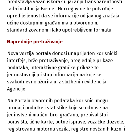
predstavlja važan iskorak u jačanju transparentnosti
rada institucija Bosne i Hercegovine te potvrđuje
opredijeljenost da se informacije od javnog značaja
učine dostupnim građanima u otvorenom,
standardizovanom i lako upotrebljivom formatu.
Naprednije pretraživanje
Nova verzija portala donosi unaprijeđen korisnički
interfejs, brže pretraživanje, preglednije prikaze
podataka, interaktivne grafičke prikaze te
jednostavniji pristup informacijama koje se
svakodnevno ažuriraju iz službenih evidencija
Agencije.
Na Portalu otvorenih podataka korisnici mogu
pronaći podatke i statistike koje se odnose na
jedinstveni matični broj građana, prebivališta i
boravišta, lične karte, putne isprave, vozačke dozvole,
registrovana motorna vozila, registre novčanih kazni i