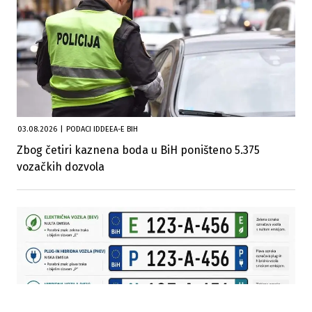
03.08.2026
|
PODACI IDDEEA-E BIH
Zbog četiri kaznena boda u BiH poništeno 5.375
vozačkih dozvola