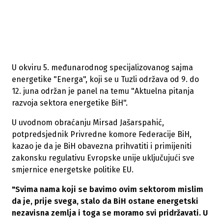
U okviru 5. međunarodnog specijalizovanog sajma
energetike "Energa", koji se u Tuzli održava od 9. do
12. juna održan je panel na temu "Aktuelna pitanja
razvoja sektora energetike BiH".
U uvodnom obraćanju Mirsad Jašarspahić,
potpredsjednik Privredne komore Federacije BiH,
kazao je da je BiH obavezna prihvatiti i primijeniti
zakonsku regulativu Evropske unije uključujući sve
smjernice energetske politike EU.
"Svima nama koji se bavimo ovim sektorom mislim
da je, prije svega, stalo da BiH ostane energetski
nezavisna zemlja i toga se moramo svi pridržavati. U