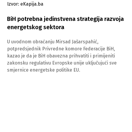
Izvor: eKapija.ba
BiH potrebna jedinstvena strategija razvoja
energetskog sektora
U uvodnom obraćanju Mirsad Jašarspahić,
potpredsjednik Privredne komore Federacije BiH,
kazao je da je BiH obavezna prihvatiti i primijeniti
zakonsku regulativu Evropske unije uključujući sve
smjernice energetske politike EU.