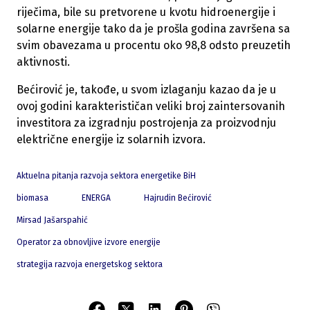
riječima, bile su pretvorene u kvotu hidroenergije i
solarne energije tako da je prošla godina završena sa
svim obavezama u procentu oko 98,8 odsto preuzetih
aktivnosti.
Bećirović je, takođe, u svom izlaganju kazao da je u
ovoj godini karakterističan veliki broj zaintersovanih
investitora za izgradnju postrojenja za proizvodnju
električne energije iz solarnih izvora.
Aktuelna pitanja razvoja sektora energetike BiH
biomasa
ENERGA
Hajrudin Bećirović
Mirsad Jašarspahić
Operator za obnovljive izvore energije
strategija razvoja energetskog sektora