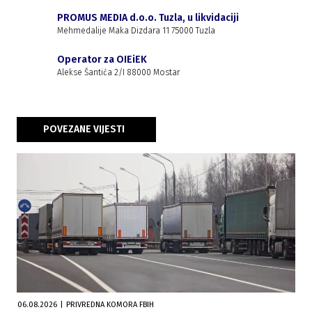
PROMUS MEDIA d.o.o. Tuzla, u likvidaciji
Mehmedalije Maka Dizdara 11 75000 Tuzla
Operator za OIEiEK
Alekse Šantića 2/I 88000 Mostar
POVEZANE VIJESTI
06.08.2026
|
PRIVREDNA KOMORA FBIH