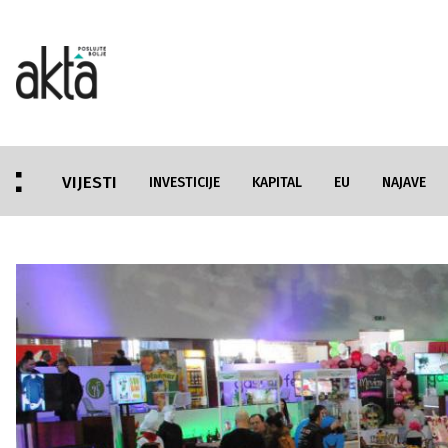
VIJESTI
INVESTICIJE
KAPITAL
EU
NAJAVE