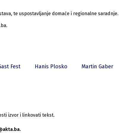
ustava, te uspostavljanje domaće i regionalne saradnje.
.ba.
Gast Fest
Hanis Plosko
Martin Gaber
i izvor i linkovati tekst.
@akta.ba.