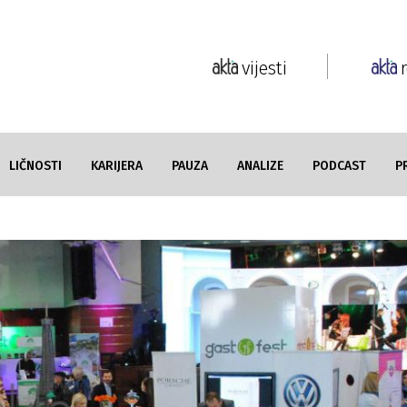
vijesti
LIČNOSTI
KARIJERA
PAUZA
ANALIZE
PODCAST
P