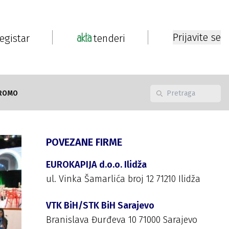
Prijavite se
registar
tenderi
ROMO
POVEZANE FIRME
EUROKAPIJA d.o.o. Ilidža
ul. Vinka Šamarlića broj 12 71210 Ilidža
VTK BiH/STK BiH Sarajevo
Branislava Đurđeva 10 71000 Sarajevo