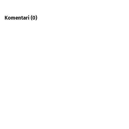
Komentari (
0
)