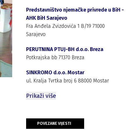
Predstavništvo njemačke privrede u BiH -
AHK BiH Sarajevo
Fra Anđela Zvizdovića 1 B/19 71000
Sarajevo
PERUTNINA PTUJ-BH d.o.o. Breza
Potkrajska bb 71370 Breza
SINKROMO d.o.o. Mostar
ul. Kralja Tvrtka broj 6 88000 Mostar
Prikaži više
POVEZANE VIJESTI