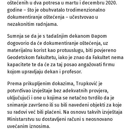
oštećenih u dva potresa u martu i decembru 2020.
godine – što je obuhvatalo trodimenzionalno
dokumentiranje oštećenja – učestvovao u
nezakonitim radnjama.
Sumnja se da je s tadašnjim dekanom Đapom
dogovorio da će dokumentiranje oštećenja, uz
materijalnu korist kao protuuslugu, biti povjereno
Geodetskom fakultetu, iako je znao da Fakultet nema
kapacitete te da će za taj posao angažovati firmu
kojom upravljaju dekan i profesor.
Prema prikupljenim dokazima, Trupković je
potvrđivao izvještaje bez adekvatnih provjera,
uključujući i one u kojima se netačno tvrdilo da je
snimanje završeno ili su bili navedeni objekti za koje
su radovi već bili plaćeni. Na osnovu takvih izvještaja
Ministarstvu su dostavljeni računi s neosnovano
uvećanim iznosima.