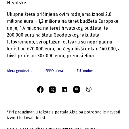
Hrvatske.
Ukupna šteta pričinjena ovim radnjama iznosi 2,8
miliona eura – 1,2 miliona na teret budžeta Europske
unije, 1,4 miliona na teret hrvatskog budžeta, te
200.000 eura na štetu Geodetskog fakulteta.
Istovremeno, svi optuženi ostvarili su nepripadnu
korist od 670.000 eura, od čega bivši dekan 140.000, a
bivši profesor 307.000 eura, prenosi Hina.
Afera geodezija
EPPO afera
EU fondovi
*Pri preuzimanju teksta s portala Akta.ba potrebno je navesti
izvor i linkovati tekst.