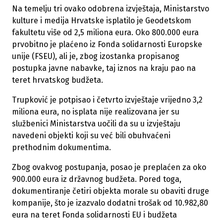
Na temelju tri ovako odobrena izvještaja, Ministarstvo
kulture i medija Hrvatske isplatilo je Geodetskom
fakultetu više od 2,5 miliona eura. Oko 800.000 eura
prvobitno je plaćeno iz Fonda solidarnosti Europske
unije (FSEU), ali je, zbog izostanka propisanog
postupka javne nabavke, taj iznos na kraju pao na
teret hrvatskog budžeta.
Trupković je potpisao i četvrto izvještaje vrijedno 3,2
miliona eura, no isplata nije realizovana jer su
službenici Ministarstva uočili da su u izvještaju
navedeni objekti koji su već bili obuhvaćeni
prethodnim dokumentima.
Zbog ovakvog postupanja, posao je preplaćen za oko
900.000 eura iz državnog budžeta. Pored toga,
dokumentiranje četiri objekta morale su obaviti druge
kompanije, što je izazvalo dodatni trošak od 10.982,80
eura na teret Fonda solidarnosti EU i budžeta