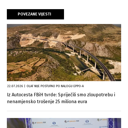
POVEZANE VIJESTI
22.07.2026
|
OLAF NIJE POSTUPAO PO NALOGU EPPO-A
Iz Autocesta FBiH tvrde: Spriječili smo zloupotrebu i
nenamjensko trošenje 25 miliona eura