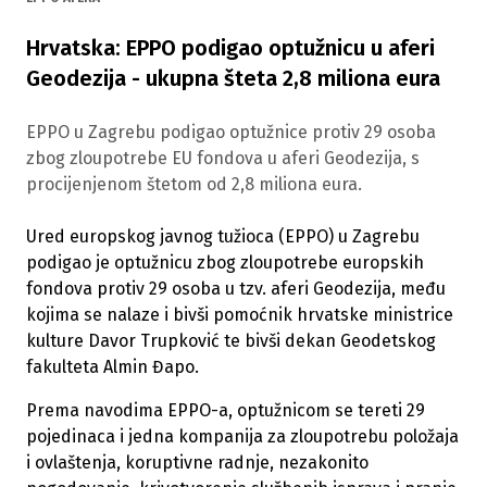
Hrvatska: EPPO podigao optužnicu u aferi
Geodezija - ukupna šteta 2,8 miliona eura
EPPO u Zagrebu podigao optužnice protiv 29 osoba
zbog zloupotrebe EU fondova u aferi Geodezija, s
procijenjenom štetom od 2,8 miliona eura.
Ured europskog javnog tužioca (EPPO) u Zagrebu
podigao je optužnicu zbog zloupotrebe europskih
fondova protiv 29 osoba u tzv. aferi Geodezija, među
kojima se nalaze i bivši pomoćnik hrvatske ministrice
kulture Davor Trupković te bivši dekan Geodetskog
fakulteta Almin Đapo.
Prema navodima EPPO-a, optužnicom se tereti 29
pojedinaca i jedna kompanija za zloupotrebu položaja
i ovlaštenja, koruptivne radnje, nezakonito