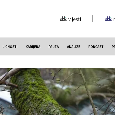
vijesti
LIČNOSTI
KARIJERA
PAUZA
ANALIZE
PODCAST
P