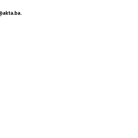
@akta.ba.