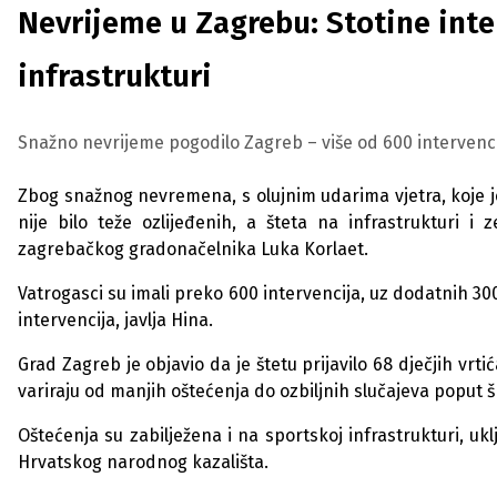
Nevrijeme u Zagrebu: Stotine inter
infrastrukturi
Snažno nevrijeme pogodilo Zagreb – više od 600 intervencija,
Zbog snažnog nevremena, s olujnim udarima vjetra, koje je
nije bilo teže ozlijeđenih, a šteta na infrastrukturi 
zagrebačkog gradonačelnika Luka Korlaet.
Vatrogasci su imali preko 600 intervencija, uz dodatnih 300
intervencija, javlja Hina.
Grad Zagreb je objavio da je štetu prijavilo 68 dječjih vrt
variraju od manjih oštećenja do ozbiljnih slučajeva poput 
Oštećenja su zabilježena i na sportskoj infrastrukturi, uk
Hrvatskog narodnog kazališta.