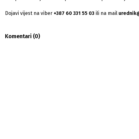
Dojavi vijest na viber
+387 60 331 55 03
ili na mail
urednik
Komentari (
0
)