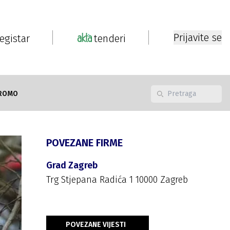
Prijavite se
registar
tenderi
ROMO
POVEZANE FIRME
Grad Zagreb
Trg Stjepana Radića 1 10000 Zagreb
POVEZANE VIJESTI