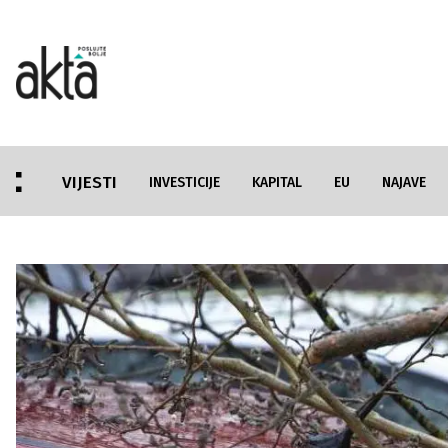
VIJESTI
INVESTICIJE
KAPITAL
EU
NAJAVE