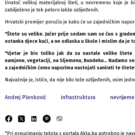
Unatoč velikoj materijalnoj šteti, u nevremenu koje je bi
zabilježeno je tek petero lakše ozlijeđenih.
Hrvatski premijer poručio je kako će se zajedničkim napori
"Štete su velike. Jučer prije sedam sam se čuo s grado
ostanka djece kući, a ne odlaska u škole i mislim da je t
"Vjetar je bio toliko jak da su nastale velike štet
namjene, vegetaciji, na Sljemenu, Bundeku... Nadamo se 
a zajedničkim ćemo naporima nastojati sanirati te štete
Najvažnije je, ističe, da nije bilo teže ozlijeđenih, osim 
Andrej Plenković
infrastruktura
nevrijeme
*Pri preuzimanju teksta s portala Akta.ba potrebno je navest