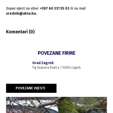
Dojavi vijest na viber
+387 60 331 55 03
ili na mail
urednik@akta.ba.
Komentari (
0
)
POVEZANE FIRME
Grad Zagreb
Trg Stjepana Radića 1 10000 Zagreb
POVEZANE VIJESTI