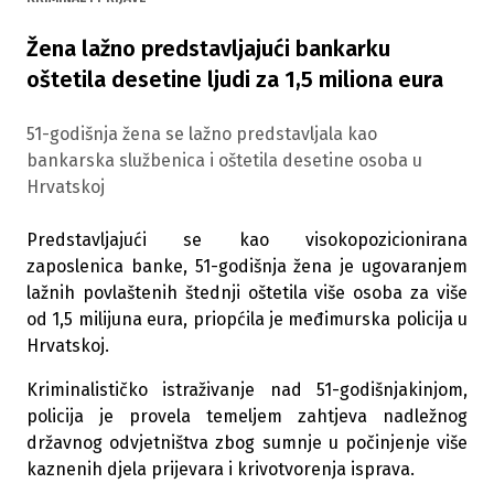
Žena lažno predstavljajući bankarku
oštetila desetine ljudi za 1,5 miliona eura
51-godišnja žena se lažno predstavljala kao
bankarska službenica i oštetila desetine osoba u
Hrvatskoj
Predstavljajući se kao visokopozicionirana
zaposlenica banke, 51-godišnja žena je ugovaranjem
lažnih povlaštenih štednji oštetila više osoba za više
od 1,5 milijuna eura, priopćila je međimurska policija u
Hrvatskoj.
Kriminalističko istraživanje nad 51-godišnjakinjom,
policija je provela temeljem zahtjeva nadležnog
državnog odvjetništva zbog sumnje u počinjenje više
kaznenih djela prijevara i krivotvorenja isprava.