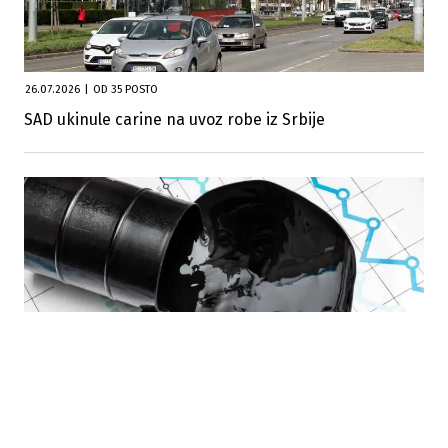
26.07.2026
|
OD 35 POSTO
SAD ukinule carine na uvoz robe iz Srbije
23.07.2026
|
STABILIZACIJA TRŽIŠTA
Srbija odobrila korištenje operativnih rezervi