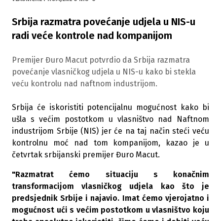
Srbija razmatra povećanje udjela u NIS-u
radi veće kontrole nad kompanijom
Premijer Đuro Macut potvrdio da Srbija razmatra
povećanje vlasničkog udjela u NIS-u kako bi stekla
veću kontrolu nad naftnom industrijom.
Srbija će iskoristiti potencijalnu mogućnost kako bi
ušla s većim postotkom u vlasništvo nad Naftnom
industrijom Srbije (NIS) jer će na taj način steći veću
kontrolnu moć nad tom kompanijom, kazao je u
četvrtak srbijanski premijer Đuro Macut.
"Razmatrat ćemo situaciju s konačnim
transformacijom vlasničkog udjela kao što je
predsjednik Srbije i najavio. Imat ćemo vjerojatno i
mogućnost ući s većim postotkom u vlasništvo koju