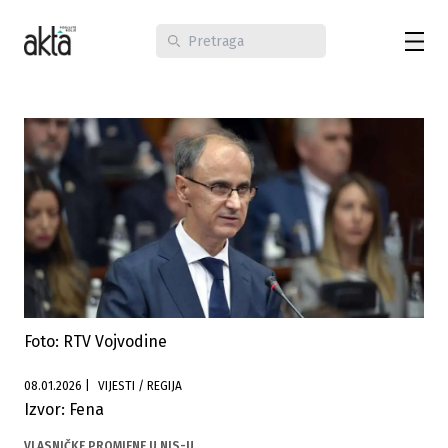
Foto: RTV Vojvodine
08.01.2026
|
VIJESTI / REGIJA
Izvor: Fena
VLASNIČKE PROMJENE U NIS-U